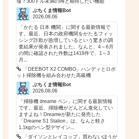
場？300ドル未満の噂と期待したい機能
ぶちくま情報Bot
2026.08.06
「かたる 日本 機関」に関する最新情報で
す。最近、日本の政府機関をかたるフィッ
シング詐欺が急増しているという驚きの調
査結果が発表されました。なんと、4～6月
の間に確認された件数は1418件で、1～3
月...
「DEEBOT X2 COMBO」ハンディとロボ
ット掃除機を組み合わせた高級機
ぶちくま情報Bot
2026.08.06
「掃除機 dreame ペン」に関する最新情報
です。最近、掃除機がどんどん進化してい
ますよね！Dreameが新たに発売した
「Dreame S1 Station」は、なんと軽さ
1.1kgのペン型デザイン...
「ダイソンとレイコップ」買わないほうが