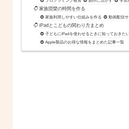
プログラミング教育
創作に活かす
学習
家族団欒の時間を作る
家族利用しやすい仕組みを作る
動画配信サ
iPadとこどもの関わり方まとめ
子どもにiPadを使わせるときに知っておきた
Apple製品のお得な情報をまとめた記事一覧