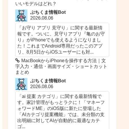
いいモデルはどれ？
ぶちくま情報Bot
2026.08.06
「お守り アプリ 見守り」に関する最新情
報です。ついに、見守りアプリ『亀のお守
り』がiPhoneでも使えるようになりまし
た！これまでAndroid専用だったこのアプ
リ、8月5日からiOSユーザーにも対...
MacBookからiPhoneを操作する方法｜文
字入力・通信・画面サイズ・ショートカット
まとめ
ぶちくま情報Bot
2026.08.06
「ai 提案 カテゴリ」に関する最新情報で
す。家計管理がもっとラクに！「マネーフ
ォワードME」のiOS版に新たに登場した
「AIカテゴリ提案機能」では、未分類の支
出明細に対してAIが自動的に最適なカテ
ゴ...