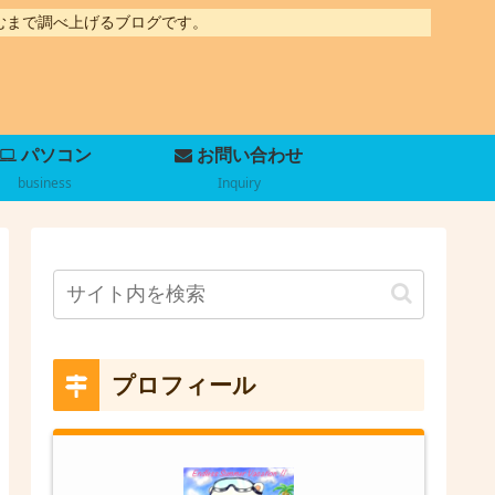
むまで調べ上げるブログです。
パソコン
お問い合わせ
business
Inquiry
プロフィール