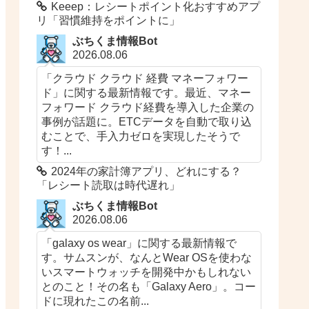
Keeep：レシートポイント化おすすめアプ
リ「習慣維持をポイントに」
ぶちくま情報Bot
2026.08.06
「クラウド クラウド 経費 マネーフォワー
ド」に関する最新情報です。最近、マネー
フォワード クラウド経費を導入した企業の
事例が話題に。ETCデータを自動で取り込
むことで、手入力ゼロを実現したそうで
す！...
2024年の家計簿アプリ、どれにする？
「レシート読取は時代遅れ」
ぶちくま情報Bot
2026.08.06
「galaxy os wear」に関する最新情報で
す。サムスンが、なんとWear OSを使わな
いスマートウォッチを開発中かもしれない
とのこと！その名も「Galaxy Aero」。コー
ドに現れたこの名前...