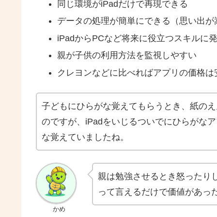
同じ環境がiPadだけで再現できる
データの処理が簡単にできる（思い出が
iPadからPCなど将来に役立つスキルに
親が子供の利用方法を監視しやすい
クレヨンなどに比べればアプリの価格は
子どもにひらがな覚えてもらうとき、紙のえ
のですが、iPadをいじるついでにひらがな
な覚えていましたね。
親は勉強させるとき怒ったり
って言えるだけで価値があっ
かめ