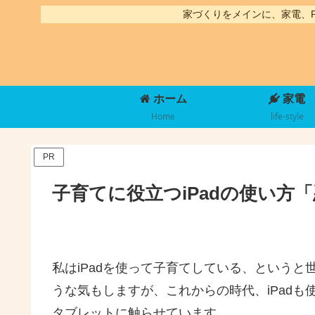
家づくりをメインに、家電、
ホーム
家電
Home
life-style
PR
子育てに役立つiPadの使い方
私はiPadを使って子育てしている、という
うな気もしますが、これからの時代、iPad
タブレットに触らせています。