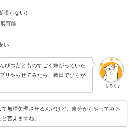
嵩張らない）
発展可能
安い
んぴつだとものすごく嫌がっていた
アプリやらせてみたら、数日でひらが
しろくま
して無理矢理させるんだけど、自分からやってみる
たと言えますね。