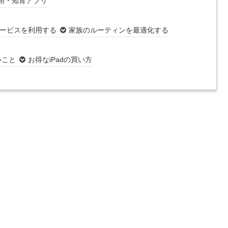
用・知育アプリ
ービスを利用する
家族のルーティンを最適化する
いこと
お得なiPadの買い方