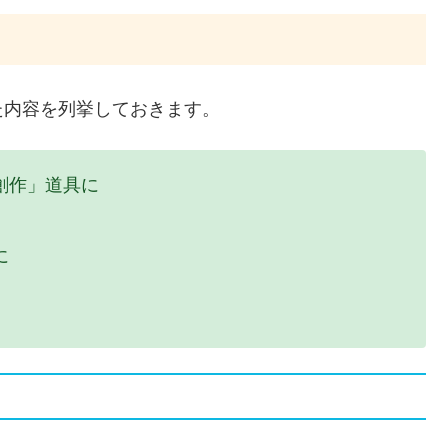
た内容を列挙しておきます。
創作」道具に
に