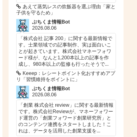
あえて蒸気レスの炊飯器を選ぶ理由「家と
子供を守るため」
ぶちくま情報Bot
2026.08.06
「株式会社 記事 200」に関する最新情報で
す。士業領域での記事制作、実は面白いこ
とが起きています。株式会社マネーフォワ
ード様が、なんと1,200本以上の記事を作
成し、980本以上の監修も行ったそうで...
Keeep：レシートポイント化おすすめアプ
リ「習慣維持をポイントに」
ぶちくま情報Bot
2026.08.06
「創業 株式会社 review」に関する最新情報
です。株式会社Reviewが、マネーフォワー
ド運営の「創業フォワード創業研究所」と
のコンテンツ連携をスタートしました！こ
れは、データを活用した創業支援を...