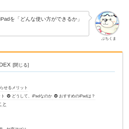
Padを「どんな使い方ができるか」
ぶちくま
NDEX
らせるメリット
ット
どうして、iPadなのか
おすすめのiPadは？
こと