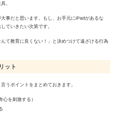
道具。
大事だと思います。もし、お手元にiPadがあるな
供していきたい次第です。
なんて教育に良くない！」と決めつけて遠ざける行為
。
リット
、と言うポイントをまとめておきます。
好奇心を刺激する）
る