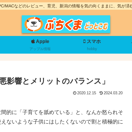
PC/MACなどのレビュー、育児、新潟の情報を気の向くままに、気が済
Apple
スマホ
アップル情報
hobby
「悪影響とメリットのバランス」
2020.12.15
2024.03.20
と世間的に「子育てを舐めている」と、なんか怒られそ
も使えないような子供にはしたくないので割と積極的に