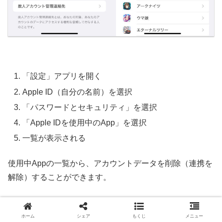
「設定」アプリを開く
Apple ID（自分の名前）を選択
「パスワードとセキュリティ」を選択
「Apple IDを使用中のApp」を選択
一覧が表示される
使用中Appの一覧から、アカウントデータを削除（連携を
解除）することができます。
連携アカウントが利用している非公開メールアドレス
を確認する
ホーム
シェア
もくじ
メニュー