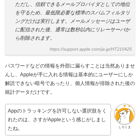
ただし、信頼できるメールプロバイダとしての地位
を守るため、最低限必要な標準のスパムフィルタリ
ングだけは実行します。メールメッセージはユーザ
に配信された後、通常は数秒以内にリレーサーバか
ら削除されます。
https://support.apple.com/ja-jp/HT210425
パスワードなどの情報を外部に漏らすことは当然ありませ
んし、Appleが手に入れる情報は基本的にユーザーにしか
解読できない暗号であったり、個人情報が排除された後の
統計データだけです。
Appのトラッキングを許可しない選択肢をく
れたのは、さすがAppleという感じがしまし
しろくま
たね。