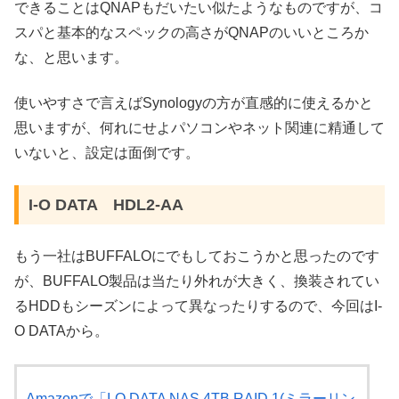
できることはQNAPもだいたい似たようなものですが、コ
スパと基本的なスペックの高さがQNAPのいいところか
な、と思います。
使いやすさで言えばSynologyの方が直感的に使えるかと
思いますが、何れにせよパソコンやネット関連に精通して
いないと、設定は面倒です。
I-O DATA HDL2-AA
もう一社はBUFFALOにでもしておこうかと思ったのです
が、BUFFALO製品は当たり外れが大きく、換装されてい
るHDDもシーズンによって異なったりするので、今回はI-
O DATAから。
Amazonで「I-O DATA NAS 4TB RAID 1(ミラーリン