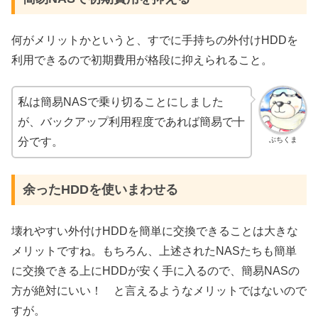
何がメリットかというと、すでに手持ちの外付け
HDD
を
利用できるので初期費用が格段に抑えられること。
私は簡易NASで乗り切ることにしました
が、バックアップ利用程度であれば簡易で十
ぶちくま
分です。
余ったHDDを使いまわせる
壊れやすい外付け
HDD
を簡単に交換できることは大きな
メリットですね。もちろん、上述されたNASたちも簡単
に交換できる上にHDDが安く手に入るので、簡易NASの
方が絶対にいい！ と言えるようなメリットではないので
すが。