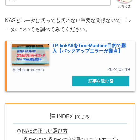
ぶちくま
NASとルータは切っても切れない重要な関係なので、ル
ータについても調べてみてください。
TP-linkA9をTimeMachine目的で購
入【バックアップエラーが難点】
2024.03.19
buchikuma.com
INDEX
NASの正しい選び方
NASとは
NASは自分用のクラウドサービス