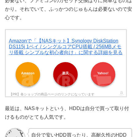
必要ない、ファミコンのカセット交換ばりに簡単なものば
かり。それでいて、ふっかつのじゅもんは必要ないので安
心です。
Amazonで「【NASキット】Synology DiskStation
DS115j 1ベイ / シングルコアCPU搭載 / 256MBメモ
リ搭載 シンプルな初心者向け」に関する詳細を見る
Amazon
楽天
Yahoo!
最近は、NASキットという、HDDは自分で買って取り付
けるものがとても人気です。
自分で安いHDD買ったり、高耐久性のHDD