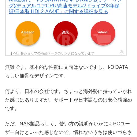
グ)/デュアルコアCPU/高速モデル/2ドライブ/3年保
証/日本製 HDL2-AA4/E」に関する詳細を見る
Amazon
楽天
Yahoo!
無難です。基本的な性能に文句はないですし、I-O DATA
らしい無骨なデザインです。
何より、日本の会社です。ちょっと海外勢に持っていかれ
た感じはありますが、サポートが日本語なのは安心感強め
です。
ただ、NAS製品らしく、使い方の説明がいかにもPCユー
ザー向けといった感じなので、慣れないうちは使いづらさ