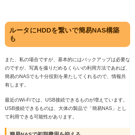
ルータにHDDを繋いで簡易NAS構築
も
また、私の場合ですが、基本的にはバックアップは必要な
のですが、写真を撮りだめるくらいの利用方法であれば、
簡易の
NAS
でも十分役割を果たしてくれるので、情報共
有します。
最近の
Wi-Fi
では、
USB
接続できるものが増えています。
USB
接続できるものは、大体の製品で「簡易
NAS
」とし
て利用できる可能性があります。
簡易NASで初期費用を抑える