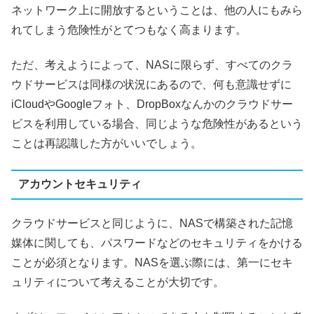
ネットワーク上に開放するということは、他の人にもみら
れてしまう危険性がとてつもなく高まります。
ただ、考えようによって、
NAS
に限らず、すべてのクラ
ウドサービスは同様の状況にあるので、何も意識せずに
iCloud
や
Google
フォト、
DropBox
なんかのクラウドサー
ビスを利用している場合、同じような危険性があるという
ことは再認識した方がいいでしょう。
アカウントセキュリティ
クラウドサービスと同じように、
NAS
で構築された記憶
媒体に関しても、パスワードなどのセキュリティをかける
ことが必須となります。
NAS
を選ぶ際には、第一にセキ
ュリティについて考えることが大切です。