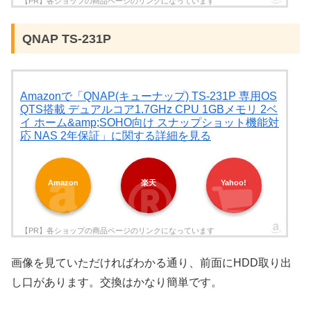
QNAP TS-231P
Amazonで「QNAP(キューナップ) TS-231P 専用OS
QTS搭載 デュアルコア1.7GHz CPU 1GBメモリ 2ベ
イ ホーム&amp;SOHO向け スナップショット機能対
応 NAS 2年保証」に関する詳細を見る
Amazon
楽天
Yahoo!
画像を見ていただければわかる通り、前面にHDD取り出
し口があります。交換はかなり簡単です。