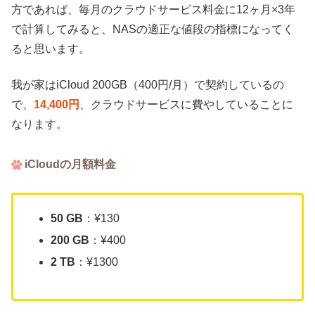
方であれば、毎月のクラウドサービス料金に
12
ヶ月
×3
年
で計算してみると、
NAS
の適正な値段の指標になってく
ると思います。
我が家はiCloud 200GB（400円/月）で契約しているの
で、
14,400円
、クラウドサービスに費やしていることに
なります。
iCloudの月額料金
50 GB
：¥130
200 GB
：¥400
2 TB
：¥1300