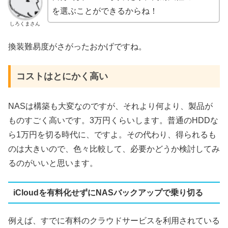
を選ぶことができるからね！
しろくまさん
換装難易度がさがったおかげですね。
コストはとにかく高い
NAS
は構築も大変なのですが、それより何より、製品が
ものすごく高いです。
3
万円くらいします。普通の
HDD
な
ら
1
万円を切る時代に、ですよ。その代わり、得られるも
のは大きいので、色々比較して、必要かどうか検討してみ
るのがいいと思います。
iCloud
を有料化せずに
NAS
バックアップで乗り切る
例えば、すでに有料のクラウドサービスを利用されている