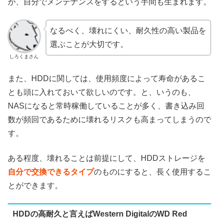
が、自分でメンテナンスをするという手間も生まれます。
なるべく、壊れにくい、耐久性の高い製品を
選ぶことが大切です。
しろくまさん
また、
HDD
に関しては、使用頻度によって寿命があるこ
とも頭に入れておいて欲しいのです。と、いうのも、
NAS
になると常時稼働していることが多く、書き込み回
数が頻回であるために壊れるリスクも高まってしまうので
す。
ある程度、壊れることは前提にして、
HDD
ストレージを
自分で交換できるタイプ
のものにすると、長く使用するこ
とができます。
HDDの高耐久と言えばWestern DigitalのWD Red