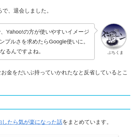
ころで、退会しました。
、Yahoo!の方が使いやすいイメージ
プルさを求めたらGoogle使いに。
くなるんですよね。
ぶちくま
なお金をだいぶ持っていかれたなと反省しているとこ
解約したら気が楽になった話
をまとめています。