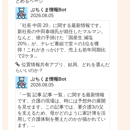
とめるページ
ぶちくま情報Bot
2026.08.05
「社長 中田 20」に関する最新情報です。
新社長の中田泰雄氏が就任したマルマン。
なんと、彼の手掛けた「国産生 減塩
20%」が、テレビ番組で堂々の1位を獲
得！これがきっかけで、売上も前年同期比
で2ケタ...
位置情報共有アプリ、結局、どれを選んだ
らいいのか？
ぶちくま情報Bot
2026.08.05
「一覧 記事 記事 一覧」に関する最新情報
です。介護の現場は、時には予想外の展開
を見せます。この記事では、要介護3の父
を支えるため、母がどのように家計簿を活
用して介護体制を整えたのかが描かれてい
ます。...