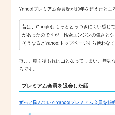
Yahoo!プレミアム会員歴が10年を超えたと
昔は、Googleはもっととっつきにくい感じで
があったのですが、検索エンジンの強さとシン
そうなるとYahoo!トップページすら使わな
毎月、塵も積もれば山となってしまい、無駄
ろです。
プレミアム会員を退会した話
ずっと悩んでいたYahoo!プレミアム会員を