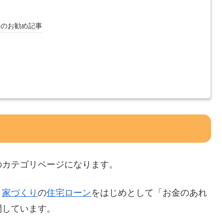
トのお勧め記事
のカテゴリページになります。
、
家づくり
の
住宅ローン
をはじめとして「お金のあれ
開しています。