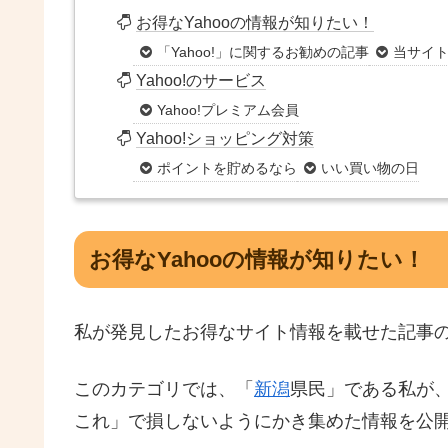
お得なYahooの情報が知りたい！
「Yahoo!」に関するお勧めの記事
当サイ
Yahoo!のサービス
Yahoo!プレミアム会員
Yahoo!ショッピング対策
ポイントを貯めるなら
いい買い物の日
お得なYahooの情報が知りたい！
私が発見したお得なサイト情報を載せた記事
このカテゴリでは、「
新潟
県民」である私が
これ」で損しないようにかき集めた情報を公