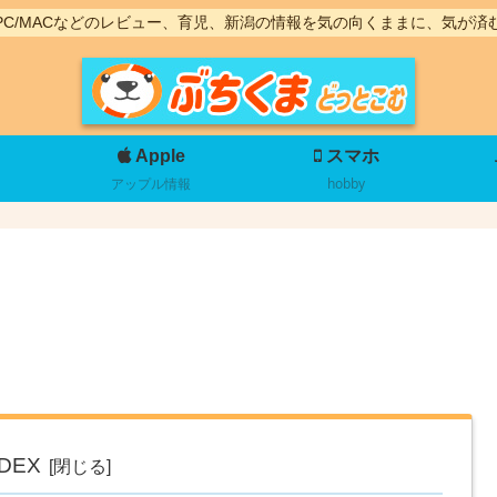
PC/MACなどのレビュー、育児、新潟の情報を気の向くままに、気が済
Apple
スマホ
アップル情報
hobby
NDEX