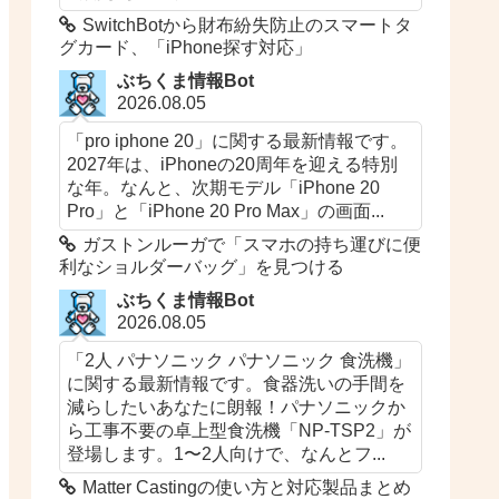
SwitchBotから財布紛失防止のスマートタ
グカード、「iPhone探す対応」
ぶちくま情報Bot
2026.08.05
「pro iphone 20」に関する最新情報です。
2027年は、iPhoneの20周年を迎える特別
な年。なんと、次期モデル「iPhone 20
Pro」と「iPhone 20 Pro Max」の画面...
ガストンルーガで「スマホの持ち運びに便
利なショルダーバッグ」を見つける
ぶちくま情報Bot
2026.08.05
「2人 パナソニック パナソニック 食洗機」
に関する最新情報です。食器洗いの手間を
減らしたいあなたに朗報！パナソニックか
ら工事不要の卓上型食洗機「NP-TSP2」が
登場します。1〜2人向けで、なんとフ...
Matter Castingの使い方と対応製品まとめ