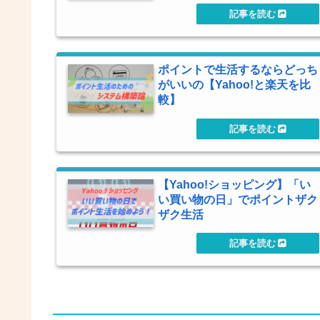
ポイントで生活するならどっち
がいいの【Yahoo!と楽天を比
較】
【Yahoo!ショッピング】「い
い買い物の日」でポイントザク
ザク生活