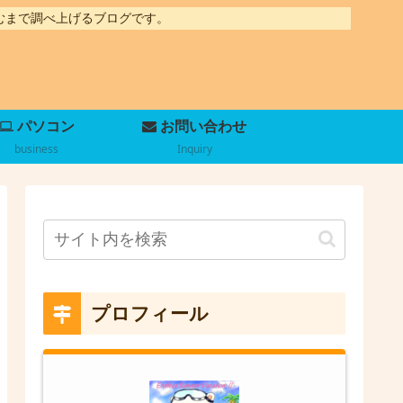
むまで調べ上げるブログです。
パソコン
お問い合わせ
business
Inquiry
プロフィール