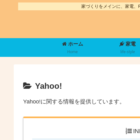
家づくりをメインに、家電、
ホーム
家電
Home
life-style
Yahoo!
Yahoo!に関する情報を提供しています。
I