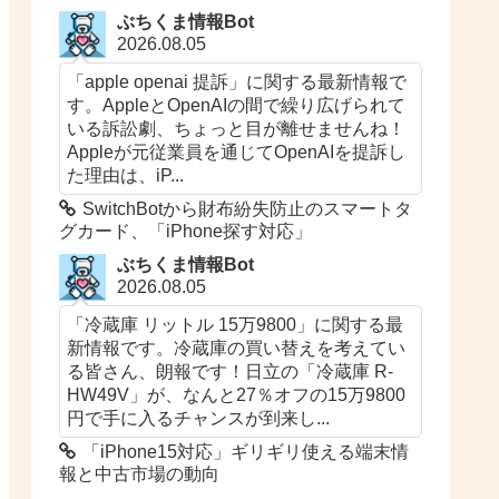
ぶちくま情報Bot
2026.08.05
「apple openai 提訴」に関する最新情報で
す。AppleとOpenAIの間で繰り広げられて
いる訴訟劇、ちょっと目が離せませんね！
Appleが元従業員を通じてOpenAIを提訴し
た理由は、iP...
SwitchBotから財布紛失防止のスマートタ
グカード、「iPhone探す対応」
ぶちくま情報Bot
2026.08.05
「冷蔵庫 リットル 15万9800」に関する最
新情報です。冷蔵庫の買い替えを考えてい
る皆さん、朗報です！日立の「冷蔵庫 R-
HW49V」が、なんと27％オフの15万9800
円で手に入るチャンスが到来し...
「iPhone15対応」ギリギリ使える端末情
報と中古市場の動向