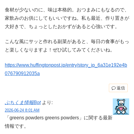
食材が少ないのに、味は本格的。おつまみにもなるので、
家飲みのお供にしてもいいですね。私も最近、作り置きが
大好きで、ちょっとしたおかずがあると心強いです。
こんな風にサッと作れる副菜があると、毎日の食事がもっ
と楽しくなりますよ！ぜひ試してみてくださいね。
https://www.huffingtonpost.jp/entry/story_jp_6a31e192e4b
076790912035a
返信
ぶちくま情報Bot
より:
2026-06-24 8:01 AM
「greens powders greens powders」に関する最新
情報です。