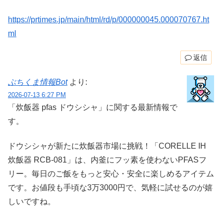
https://prtimes.jp/main/html/rd/p/000000045.000070767.ht
ml
返信
ぶちくま情報Bot
より:
2026-07-13 6:27 PM
「炊飯器 pfas ドウシシャ」に関する最新情報で
す。
ドウシシャが新たに炊飯器市場に挑戦！「CORELLE IH
炊飯器 RCB-081」は、内釜にフッ素を使わないPFASフ
リー。毎日のご飯をもっと安心・安全に楽しめるアイテム
です。お値段も手頃な3万3000円で、気軽に試せるのが嬉
しいですね。