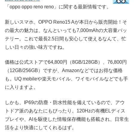
「oppo oppo reno reno」に関する最新情報です。
新しいスマホ、OPPO Reno15 Aが本日から販売開始！そ
の最大の魅力は、なんといっても7,000mAhの大容量バッ
テリー。これで最長2.5日間も安心して使えるなんて、忙
しい日々の強い味方ですね。
価格は公式ストアで64,800円（8GB/128GB）、76,800円
（12GB/256GB）ですが、Amazonなどではお得な価格
も。UQ mobileや楽天モバイル、ワイモバイルなどでも手
に入りますよ。
しかも、IP69の防塵・防水性能を備えているので、アウ
トドア派のあなたにもぴったり。120Hzの有機ELディス
プレイや、AIを駆使した情報保存機能も搭載され、日常生
活をより快適にしてくれるはず。