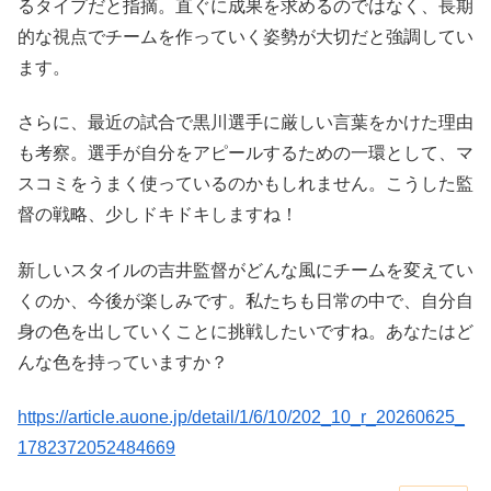
るタイプだと指摘。直ぐに成果を求めるのではなく、長期
的な視点でチームを作っていく姿勢が大切だと強調してい
ます。
さらに、最近の試合で黒川選手に厳しい言葉をかけた理由
も考察。選手が自分をアピールするための一環として、マ
スコミをうまく使っているのかもしれません。こうした監
督の戦略、少しドキドキしますね！
新しいスタイルの吉井監督がどんな風にチームを変えてい
くのか、今後が楽しみです。私たちも日常の中で、自分自
身の色を出していくことに挑戦したいですね。あなたはど
んな色を持っていますか？
https://article.auone.jp/detail/1/6/10/202_10_r_20260625_
1782372052484669