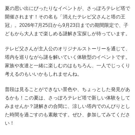
夏の思い出にぴったりなイベントが、さっぽろテレビ塔で
開催されます！その名も「消えたテレビ父さんと塔の王
冠」。2026年7月25日から9月23日までの期間限定で、子
どもから大人まで楽しめる謎解き宝探しが待っています。
テレビ父さんが主人公のオリジナルストーリーを通じて、
塔内を巡りながら謎を解いていく体験型のイベントです。
家族や友達と一緒に楽しむのはもちろん、一人でじっくり
考えるのもいいかもしれませんね。
普段は見ることができない景色や、ちょっとした発見があ
るかも！この夏は、さっぽろテレビ塔で新しい体験をして
みませんか？謎解きの合間に、涼しい塔内でのんびりとし
た時間を過ごすのも素敵です。ぜひ、参加してみてくださ
い！