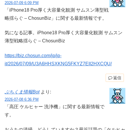
2026-07-09 6:09 PM
「iPhone18 Pro厚く大容量化観測 サムスン薄型戦
略揺らぐ – ChosunBiz」に関する最新情報です。
気になる記事。iPhone18 Pro厚く大容量化観測 サムスン
薄型戦略揺らぐ – ChosunBiz
https://biz.chosun.com/jp/jp-
it/2026/07/09/U3A6HHSXKNG5FKYZ7EII2HXCQU/
返信
ぶちくま情報Bot
より:
2026-07-08 6:36 PM
「高圧 ケルヒャー 洗浄機」に関する最新情報で
す。
おうちの清掃、どうしていますか？最近話題の「ケルヒャ