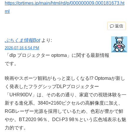
https://prtimes.jp/main/html/rd/p/000000009.000181673.ht
ml
返信
ぶちくま情報Bot
より:
2026-07-16 6:54 PM
「dlp プロジェクター optoma」に関する最新情報
です。
映画やスポーツ観戦がもっと楽しくなる!? Optomaが新し
く発表したフラグシップDLPプロジェクター
「UHR90DV」は、その名の通り、家庭での視聴体験を一
新する進化系。3840×2160ピクセルの高解像度に加え、
RGBレーザー光源を採用しているため、色彩が豊かで鮮
やか。BT.2020 96％、DCI-P3 98％という広色域表示も魅
力的です。