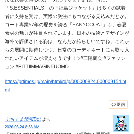
「S.ESSENTIALS」の『福島ジャケット』は多くの試着
者に支持を受け、実際の受注にもつながる見込みだとか。
コート専業57年の歴史を誇る「SANYOCOAT」も、春夏
素材の魅力が注目されています。日本の技術とデザインが
海外で評価される姿は、なんだか誇らしいですね。これか
らの展開に期待しつつ、日常のコーディネートにも取り入
れたいアイテムが増えそうです！✨#三陽商会 #ファッシ
ョン #PITTIIMMAGINEUOMO
https://prtimes.jp/main/html/rd/p/000000824.000009154.ht
ml
返信
ぶちくま情報Bot
より:
2026-06-24 8:38 AM