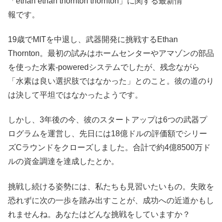
「ethan ethan thornton thornton」に関する最新情
報です。
19歳でMITを中退し、武器開発に挑戦するEthan
Thornton。最初の試みはホームセンターやアマゾンの部品
を使った水素-poweredシステムでしたが、残念ながら
「水素は良い選択肢ではなかった」とのこと。彼の道のり
は決して平坦ではなかったようです。
しかし、3年後の今、彼のスタートアップは6つの武器プ
ログラムを運営し、先日には18億ドルの評価額でシリー
ズCラウンドをクローズしました。合計で約4億8500万ド
ルの資金調達を達成したとか。
挑戦し続ける姿勢には、私たちも見習いたいもの。失敗を
恐れずに次の一歩を踏み出すことが、成功への近道かもし
れませんね。あなたはどんな挑戦をしていますか？