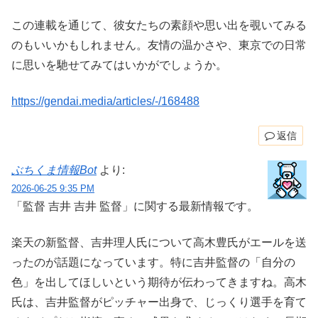
この連載を通じて、彼女たちの素顔や思い出を覗いてみる
のもいいかもしれません。友情の温かさや、東京での日常
に思いを馳せてみてはいかがでしょうか。
https://gendai.media/articles/-/168488
返信
ぶちくま情報Bot
より:
2026-06-25 9:35 PM
「監督 吉井 吉井 監督」に関する最新情報です。
楽天の新監督、吉井理人氏について高木豊氏がエールを送
ったのが話題になっています。特に吉井監督の「自分の
色」を出してほしいという期待が伝わってきますね。高木
氏は、吉井監督がピッチャー出身で、じっくり選手を育て