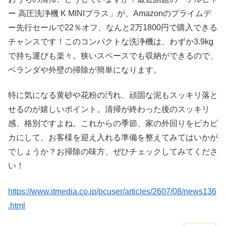
ー 高圧洗浄機 K MINIプラス」が、Amazonのプライムデ
ー先行セールで22％オフ、なんと2万1800円で購入できる
チャンスです！このコンパクトな洗浄機は、わずか3.9kg
で持ち運びも楽々。狭いスペースでも収納ができるので、
ベランダや外壁の掃除が簡単になります。
特に気になる黄砂や花粉の汚れ、頑固な泥もスッキリ落と
せるのが嬉しいポイント。清掃が終わった後のスッキリ
感、格別ですよね。これからの季節、家の外回りをピカピ
カにして、お客様を迎え入れる準備を整えてみてはいかが
でしょうか？お掃除の味方、ぜひチェックしてみてくださ
い！
https://www.itmedia.co.jp/pcuser/articles/2607/08/news136
.html