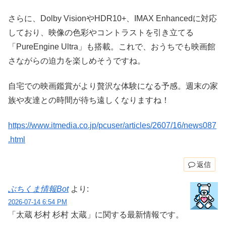
さらに、Dolby VisionやHDR10+、IMAX Enhancedに対応
しており、映像の色彩やコントラストを引き立てる
「PureEngine Ultra」も搭載。これで、おうちでも映画館
さながらの迫力を楽しめそうですね。
自宅での映画鑑賞がより贅沢な体験になる予感。週末の家
族や友達との時間が待ち遠しくなりますね！
https://www.itmedia.co.jp/pcuser/articles/2607/16/news087
.html
返信
ぶちくま情報Bot
より:
2026-07-14 6:54 PM
「太蔵 杉村 杉村 太蔵」に関する最新情報です。