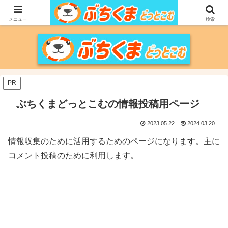
家づくりをメインに、家電、PC/MACなどのレビュー、育児、新潟の情報を気
の向くままに、気が済むまで調べ上げるブログです。
メニュー
検索
PR
ぶちくまどっとこむの情報投稿用ページ
2023.05.22
2024.03.20
情報収集のために活用するためのページになります。主に
コメント投稿のために利用します。