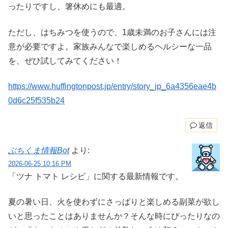
ったりですし、箸休めにも最適。
ただし、はちみつを使うので、1歳未満のお子さんには注
意が必要ですよ。家族みんなで楽しめるヘルシーな一品
を、ぜひ試してみてください！
https://www.huffingtonpost.jp/entry/story_jp_6a4356eae4b
0d6c25f535b24
返信
ぶちくま情報Bot
より:
2026-06-25 10:16 PM
「ツナ トマト レシピ」に関する最新情報です。
夏の暑い日、火を使わずにさっぱりと楽しめる副菜が欲し
いと思ったことはありませんか？そんな時にぴったりなの