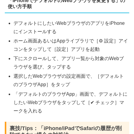
「iPhoneでデフォルトのWebブラウザを変更する」の
使い方手順
デフォルトにしたいWebブラウザのアプリをiPhone
にインストールする
ホーム画面あるいはAppライブラリで［⚙ 設定］アイ
コンをタップして［設定］アプリを起動
下にスクロールして、アプリ一覧から対象のWebブ
ラウザを選び、タップする
選択したWebブラウザの設定画面で、［デフォルト
のブラウザApp］をタップ
「デフォルトのブラウザApp」画面で、デフォルトに
したいWebブラウザをタップして［✔ チェック］マ
ークを入れる
裏技/Tips：「iPhone/iPadでSafariの履歴が削