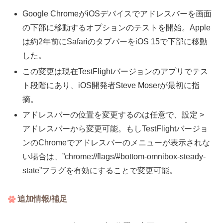
Google ChromeがiOSデバイスでアドレスバーを画面
の下部に移動するオプションのテストを開始。Apple
は約2年前にSafariのタブバーをiOS 15で下部に移動
した。
この変更は現在TestFlightバージョンのアプリでテス
ト段階にあり、iOS開発者Steve Moserが最初に指
摘。
アドレスバーの位置を変更するのは任意で、設定 >
アドレスバーから変更可能。もしTestFlightバージョ
ンのChromeでアドレスバーのメニューが表示されな
い場合は、”chrome://flags/#bottom-omnibox-steady-
state”フラグを有効にすることで変更可能。
追加情報/補足