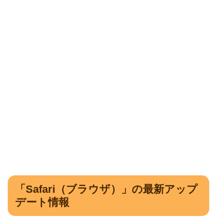
「Safari（ブラウザ）」の最新アップ
デート情報