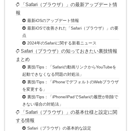
「Safari（ブラウザ）」の最新アップデート情
報
最新iOSのアップデート情報
最新iOSで改善された「Safari（ブラウザ）」の要
点
2024年のSafariに関する新着ニュース
Safari（ブラウザ）の知っておきたい裏技情報
まとめ
裏技/Tips：「Safariの動画リンクからYouTubeを
起動できなくなる問題の対処法」
裏技/Tips：「iPhoneでデフォルトのWebブラウザ
を変更する」
裏技/Tips：「iPhone/iPadでSafariの履歴が削除で
きない場合の対処法」
「Safari（ブラウザ）」の基本仕様と設定に関
する情報
Safari（ブラウザ）の基本的な設定