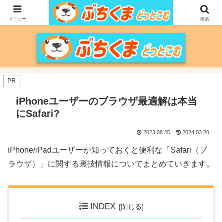
家づくりをメインに、家電、PC/MACなどのレビュー、育児、新潟の情報を気
の向くままに、気が済むまで調べ上げるブログです。
メニュー
検索
PR
iPhoneユーザーのブラウザ最適解は本当
にSafari?
2023.08.25
2024.03.20
iPhone/iPadユーザーが知っておくと便利な「Safari（ブ
ラウザ）」に関する裏技情報についてまとめていきます。
INDEX