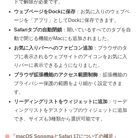
ドで解除が必要です。
ウェブページをDockに保存
：お気に入りのウェブペ
ージを「アプリ」としてDockに保存できます。
Safariタブの自動閉鎖
：開いているすべてのタブを自
動で閉じる機能がMacにも追加されました。
お気に入りバーへのファビコン追加
：ブラウザのタ
ブに表示されるウェブサイトのアイコンをお気に入
りバーに表示できるようになりました。
ブラウザ拡張機能のアクセス範囲制御
：拡張機能の
プライバシー保護の範囲をより細かく設定できま
す。
リーディングリストをウィジェットに追加
：リーデ
ィングリストをデスクトップのウィジェットに追加
でき、サイズも3種類から選択可能です。
「macOS SonomaとSafari 17についての補足」