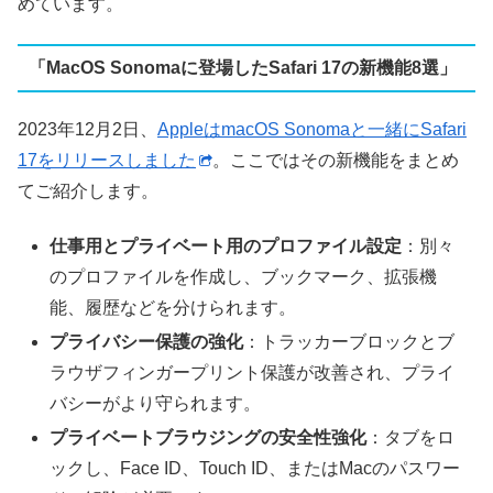
めています。
「MacOS Sonomaに登場したSafari 17の新機能8選」
2023年12月2日、
AppleはmacOS Sonomaと一緒にSafari
17をリリースしました
。ここではその新機能をまとめ
てご紹介します。
仕事用とプライベート用のプロファイル設定
：別々
のプロファイルを作成し、ブックマーク、拡張機
能、履歴などを分けられます。
プライバシー保護の強化
：トラッカーブロックとブ
ラウザフィンガープリント保護が改善され、プライ
バシーがより守られます。
プライベートブラウジングの安全性強化
：タブをロ
ックし、Face ID、Touch ID、またはMacのパスワー