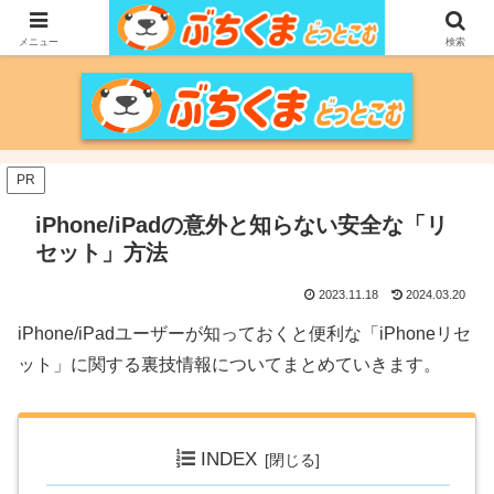
家づくりをメインに、家電、PC/MACなどのレビュー、育児、新潟の情報を気
の向くままに、気が済むまで調べ上げるブログです。
メニュー
検索
PR
iPhone/iPadの意外と知らない安全な「リ
セット」方法
2023.11.18
2024.03.20
iPhone/iPadユーザーが知っておくと便利な「iPhoneリセ
ット」に関する裏技情報についてまとめていきます。
INDEX