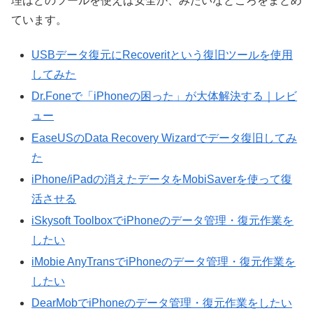
理はどのツールを使えば安全か、みたいなところをまとめ
ています。
USBデータ復元にRecoveritという復旧ツールを使用
してみた
Dr.Foneで「iPhoneの困った」が大体解決する｜レビ
ュー
EaseUSのData Recovery Wizardでデータ復旧してみ
た
iPhone/iPadの消えたデータをMobiSaverを使って復
活させる
iSkysoft ToolboxでiPhoneのデータ管理・復元作業を
したい
iMobie AnyTransでiPhoneのデータ管理・復元作業を
したい
DearMobでiPhoneのデータ管理・復元作業をしたい