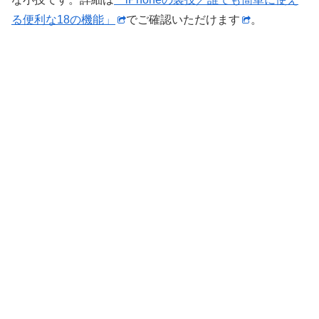
る便利な18の機能」
でご確認いただけます​
​。