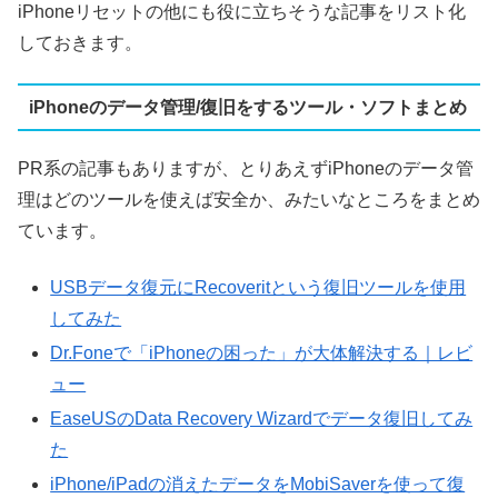
iPhoneリセットの他にも役に立ちそうな記事をリスト化
しておきます。
iPhoneのデータ管理/復旧をするツール・ソフトまとめ
PR系の記事もありますが、とりあえずiPhoneのデータ管
理はどのツールを使えば安全か、みたいなところをまとめ
ています。
USBデータ復元にRecoveritという復旧ツールを使用
してみた
Dr.Foneで「iPhoneの困った」が大体解決する｜レビ
ュー
EaseUSのData Recovery Wizardでデータ復旧してみ
た
iPhone/iPadの消えたデータをMobiSaverを使って復