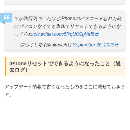
てか昨日気づいたけどiPhoneのパスコード忘れた時
にパソコンなくても単体でリセットできるようにな
ってるね
pic.twitter.com/5RqU0GgVM5
— 🦊つくし🦊 (@tukusich1)
September 26, 2023
iPhoneリセットでできるようになったこと（過
去ログ）
アップデート情報で古くなったものをここに載せておきま
す。