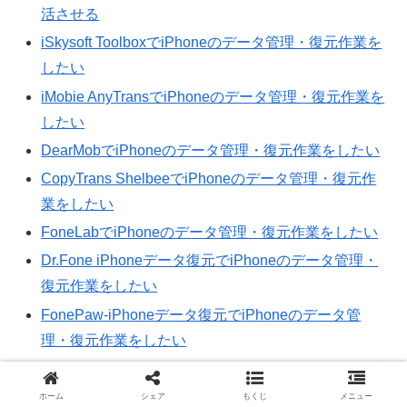
活させる
iSkysoft ToolboxでiPhoneのデータ管理・復元作業を
したい
iMobie AnyTransでiPhoneのデータ管理・復元作業を
したい
DearMobでiPhoneのデータ管理・復元作業をしたい
CopyTrans ShelbeeでiPhoneのデータ管理・復元作
業をしたい
FoneLabでiPhoneのデータ管理・復元作業をしたい
Dr.Fone iPhoneデータ復元でiPhoneのデータ管理・
復元作業をしたい
FonePaw-iPhoneデータ復元でiPhoneのデータ管
理・復元作業をしたい
Tenorshare UltDataでiPhoneのデータ管理・復元作業
をしたい
ホーム
シェア
もくじ
メニュー