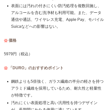
表面には汚れの付きにくい防汚処理を複数回施し、
アルコールを含む洗浄材も利用可能。また、データ
通信や通話、ワイヤレス充電、Apple Pay、モバイル
Suicaなどへの影響はない。
価格
5979円（税込）
「DURO」のおすすめポイント
鋼鉄よりも5倍強く、ガラス繊維の半分の軽さを持つ
アラミド繊維を採用しているため、耐久性と軽量性
が特徴です。
汚れにくい表面処理と高い汎用性を持つデザイン
が、長期間にわたる使用に適しています。