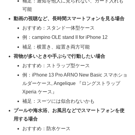
補足：通知を他人に見られない、カード入れも
可能
動画の視聴など、長時間スマートフォンを見る場合
おすすめ：スタンド一体型ケース
例：campino OLE stand II for iPhone 12
補足：横置き、縦置き両方可能
荷物が多いときや手ぶらで行動したい場合
おすすめ：ストラップ型ケース
例：iPhone 13 Pro ARNO New Basic スマホショ
ルダーケース, Angelique 『ロングストラップ
Xperia ケース』
補足：スーツには似合わないかも
プールや海水浴、お風呂などでスマートフォンを使
用する場合
おすすめ：防水ケース