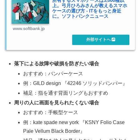
所有するスマホケースは3,000種以
上。弓月ひろみさんが教えるスマホ
ケースの選び方 - ITをもっと身近
に。ソフトバンクニュース
www.softbank.jp
落下による故障や破損を防ぎたい場合
おすすめ：バンパーケース
例：GILD design 『42246 ソリッドバンパー』
補足：指を通す背面リングもおすすめ
周りの人に画面を見られたくない場合
おすすめ：手帳型ケース
例：kate spade new york 『KSNY Folio Case
Pale Vellum Black Border』