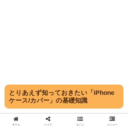
とりあえず知っておきたい「iPhone
ケース/カバー」の基礎知識
記事構成上、一応書いて置いた方がいい「iPhoneケース/
ホーム
シェア
もくじ
メニュー