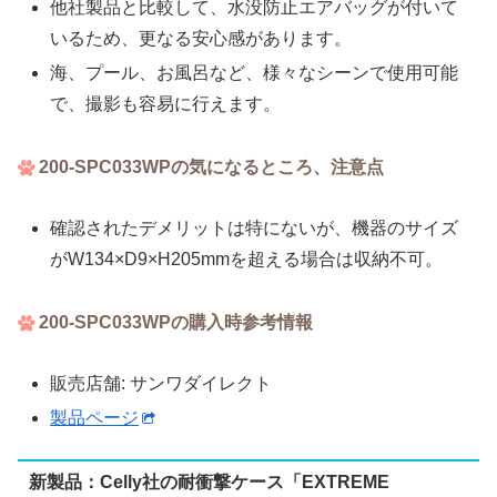
他社製品と比較して、水没防止エアバッグが付いて
いるため、更なる安心感があります。
海、プール、お風呂など、様々なシーンで使用可能
で、撮影も容易に行えます。
200-SPC033WPの気になるところ、注意点
確認されたデメリットは特にないが、機器のサイズ
がW134×D9×H205mmを超える場合は収納不可。
200-SPC033WPの購入時参考情報
販売店舗: サンワダイレクト
製品ページ
新製品：Celly社の耐衝撃ケース「EXTREME