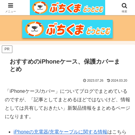
家づくりをメインに、家電、PC/MACなどのレビュー、育児、新潟の情報を気
の向くままに、気が済むまで調べ上げるブログです。
メニュー
検索
PR
おすすめのiPhoneケース、保護カバーま
とめ
2023.07.26
2024.03.20
「iPhoneケース/カバー」についてブログでまとめている
のですが、「記事としてまとめるほどではないけど、情報
としては共有しておきたい」新製品情報をまとめるページ
になります。
iPhoneの充電器/充電ケーブルに関する情報
はこちら