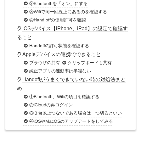
②Bluetoothを「オン」にする
③Wifiで同一回線上にあるのを確認する
④Hand offの使用許可を確認
iOSデバイス【iPhone、iPad】の設定で確認す
ること
Handoffの許可状態を確認する
Appleデバイスの連携でできること
ブラウザの共有
クリップボードも共有
純正アプリの連動率は半端ない
Handoffがうまくできていない時の対処法まと
め
①Bluetooth、Wifiの項目を確認する
②iCloudの再ログイン
③３台以上つないである場合は一つ切るといい
④iOSやMacOSのアップデートをしてみる