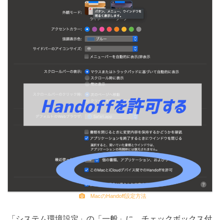
MacのHandoff設定方法
「システム環境設定」の「一般」に、チェックボックス付