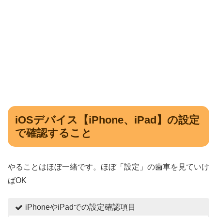
iOSデバイス【iPhone、iPad】の設定
で確認すること
やることはほぼ一緒です。ほぼ「設定」の歯車を見ていけ
ばOK
iPhoneやiPadでの設定確認項目