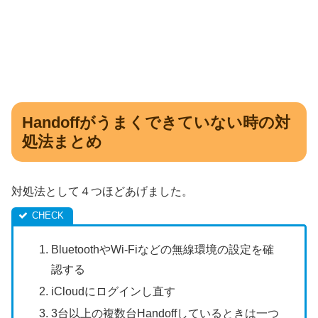
Handoffがうまくできていない時の対
処法まとめ
対処法として４つほどあげました。
BluetoothやWi-Fiなどの無線環境の設定を確
認する
iCloudにログインし直す
3台以上の複数台Handoffしているときは一つ