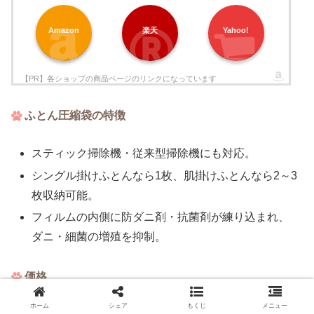
Amazon
楽天
Yahoo!
ふとん圧縮袋の特徴
スティック掃除機・従来型掃除機にも対応。
シングル掛けふとんなら1枚、肌掛けふとんなら2～3
枚収納可能。
フィルムの内側に防ダニ剤・抗菌剤が練り込まれ、
ダニ・細菌の増殖を抑制。
価格
ホーム
シェア
もくじ
メニュー