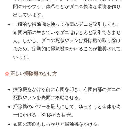
間の汗やフケ、体温などがダニの快適な環境を作り
出しています。
一般的な掃除機を使って布団のダニを吸引しても、
布団内部の生きているダニはほとんど吸引できませ
ん。しかし、ダニの死骸やフンは掃除機で取り除け
るため、定期的に掃除機をかけることが推奨されて
います。
正しい掃除機のかけ方
掃除機をかける前に布団を叩き、布団内部のダニの
死骸やフンを表面に移動させる。
掃除機のパワーを最大にして、ゆっくりと全体を均
一にかける。30秒/㎡が目安。
布団の裏側もしっかりと掃除機をかける。