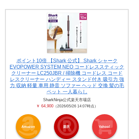
ポイント10倍 【Shark 公式】 Shark シャーク
EVOPOWER SYSTEM NEO コードレススティック
クリーナー LC250JBR / 掃除機 コードレス コード
レスクリーナー ハンディー スタンド付き 吸引力 強
力 収納 軽量 車用 静音 ソファー ヘッド 交換 髪の毛
ペット 一人暮らし
SharkNinja公式楽天市場店
￥ 64,900
（2026/05/26 14:07時点）
Amazon
楽天
Yahoo!