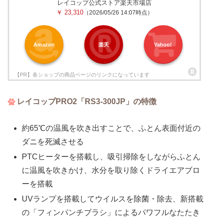
レイコップ公式ストア楽天市場店
￥ 23,310
（2026/05/26 14:07時点）
Amazon
楽天
Yahoo!
レイコップPRO2「RS3-300JP」の特徴
約65℃の温風を吹き出すことで、ふとん表面付近の
ダニを死滅させる
PTCヒーターを搭載し、吸引掃除をしながらふとん
に温風を吹きかけ、水分を取り除くドライエアブロ
ーを搭載
UVランプを搭載してウイルスを除菌・除去、新搭載
の「フィンパンチブラシ」によるパワフルなたたき