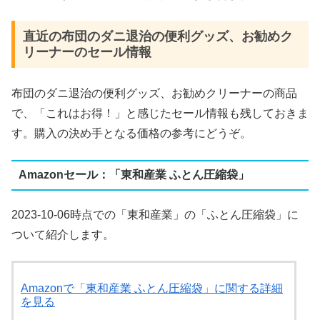
直近の布団のダニ退治の便利グッズ、お勧めク
リーナーのセール情報
布団のダニ退治の便利グッズ、お勧めクリーナーの商品
で、「これはお得！」と感じたセール情報も残しておきま
す。購入の決め手となる価格の参考にどうぞ。
Amazonセール：「東和産業 ふとん圧縮袋」
2023-10-06時点での「東和産業」の「ふとん圧縮袋」に
ついて紹介します。
Amazonで「東和産業 ふとん圧縮袋」に関する詳細
を見る