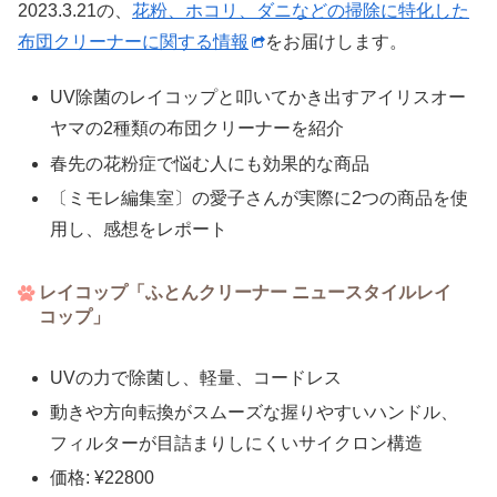
2023.3.21の、
花粉、ホコリ、ダニなどの掃除に特化した
布団クリーナーに関する情報
をお届けします。
UV除菌のレイコップと叩いてかき出すアイリスオー
ヤマの2種類の布団クリーナーを紹介
春先の花粉症で悩む人にも効果的な商品
〔ミモレ編集室〕の愛子さんが実際に2つの商品を使
用し、感想をレポート
レイコップ「ふとんクリーナー ニュースタイルレイ
コップ」
UVの力で除菌し、軽量、コードレス
動きや方向転換がスムーズな握りやすいハンドル、
フィルターが目詰まりしにくいサイクロン構造
価格: ¥22800