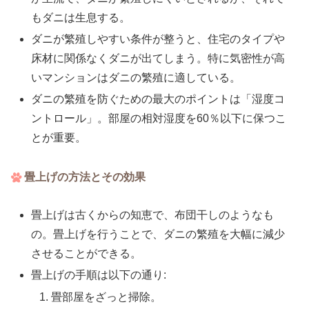
もダニは生息する。
ダニが繁殖しやすい条件が整うと、住宅のタイプや
床材に関係なくダニが出てしまう。特に気密性が高
いマンションはダニの繁殖に適している。
ダニの繁殖を防ぐための最大のポイントは「湿度コ
ントロール」。部屋の相対湿度を60％以下に保つこ
とが重要。
畳上げの方法とその効果
畳上げは古くからの知恵で、布団干しのようなも
の。畳上げを行うことで、ダニの繁殖を大幅に減少
させることができる。
畳上げの手順は以下の通り:
畳部屋をざっと掃除。