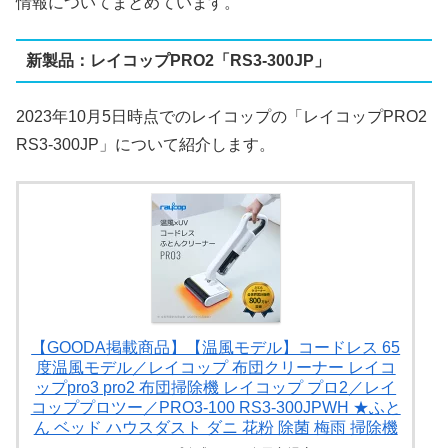
情報についてまとめています。
新製品：レイコップPRO2「RS3-300JP」
2023年10月5日時点でのレイコップの「レイコップPRO2
RS3-300JP」について紹介します。
【GOODA掲載商品】【温風モデル】コードレス 65
度温風モデル／レイコップ 布団クリーナー レイコ
ップpro3 pro2 布団掃除機 レイコップ プロ2／レイ
コッププロツー／PRO3-100 RS3-300JPWH ★ふと
ん ベッド ハウスダスト ダニ 花粉 除菌 梅雨 掃除機