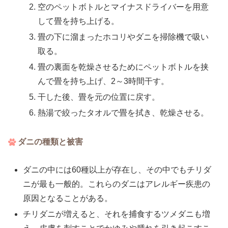
空のペットボトルとマイナスドライバーを用意
して畳を持ち上げる。
畳の下に溜まったホコリやダニを掃除機で吸い
取る。
畳の裏面を乾燥させるためにペットボトルを挟
んで畳を持ち上げ、2～3時間干す。
干した後、畳を元の位置に戻す。
熱湯で絞ったタオルで畳を拭き、乾燥させる。
ダニの種類と被害
ダニの中には60種以上が存在し、その中でもチリダ
ニが最も一般的。これらのダニはアレルギー疾患の
原因となることがある。
チリダニが増えると、それを捕食するツメダニも増