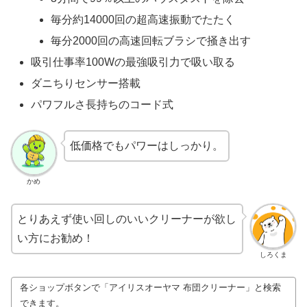
毎分約14000回の超高速振動でたたく
毎分2000回の高速回転ブラシで掻き出す
吸引仕事率100Wの最強吸引力で吸い取る
ダニちりセンサー搭載
パワフルさ長持ちのコード式
低価格でもパワーはしっかり。
かめ
とりあえず使い回しのいいクリーナーが欲し
い方にお勧め！
しろくま
各ショップボタンで「アイリスオーヤマ 布団クリーナー」と検索
できます。