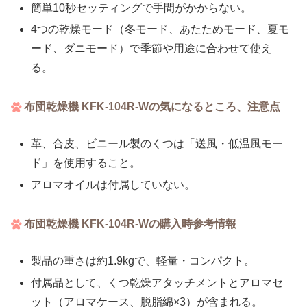
簡単10秒セッティングで手間がかからない。
4つの乾燥モード（冬モード、あたためモード、夏モ
ード、ダニモード）で季節や用途に合わせて使え
る。
布団乾燥機 KFK-104R-Wの気になるところ、注意点
革、合皮、ビニール製のくつは「送風・低温風モー
ド」を使用すること。
アロマオイルは付属していない。
布団乾燥機 KFK-104R-Wの購入時参考情報
製品の重さは約1.9kgで、軽量・コンパクト。
付属品として、くつ乾燥アタッチメントとアロマセ
ット（アロマケース、脱脂綿×3）が含まれる。