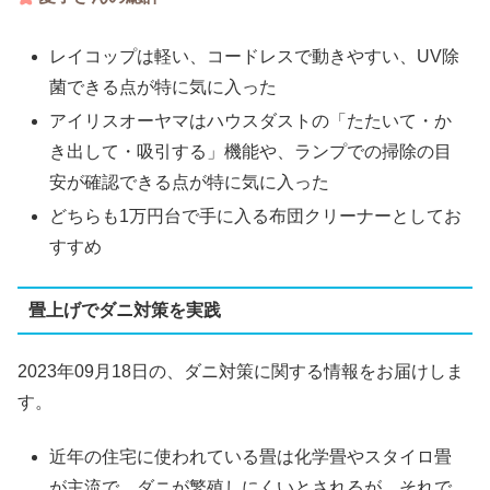
レイコップは軽い、コードレスで動きやすい、UV除
菌できる点が特に気に入った
アイリスオーヤマはハウスダストの「たたいて・か
き出して・吸引する」機能や、ランプでの掃除の目
安が確認できる点が特に気に入った
どちらも1万円台で手に入る布団クリーナーとしてお
すすめ
畳上げでダニ対策を実践
2023年09月18日の、ダニ対策に関する情報をお届けしま
す。
近年の住宅に使われている畳は化学畳やスタイロ畳
が主流で、ダニが繁殖しにくいとされるが、それで