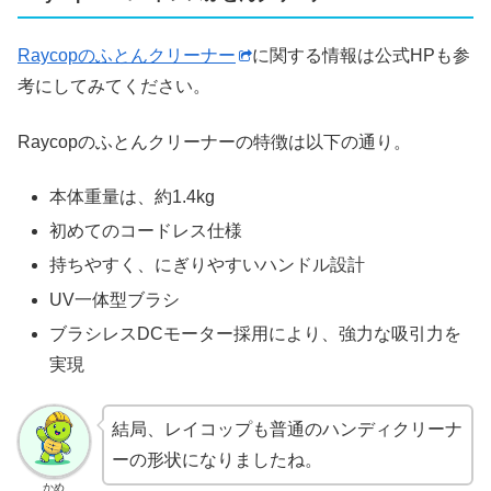
Raycopのふとんクリーナー
に関する情報は公式HPも参
考にしてみてください。
Raycopのふとんクリーナーの特徴は以下の通り。
本体重量は、約1.4kg
初めてのコードレス仕様
持ちやすく、にぎりやすいハンドル設計
UV一体型ブラシ
ブラシレスDCモーター採用により、強力な吸引力を
実現
結局、レイコップも普通のハンディクリーナ
ーの形状になりましたね。
かめ