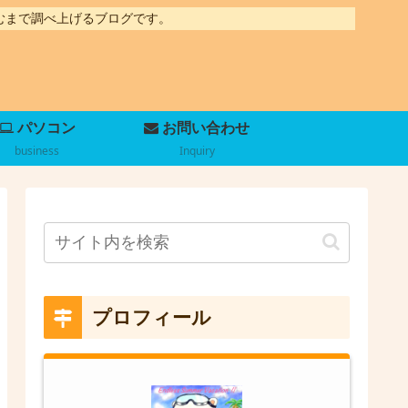
むまで調べ上げるブログです。
パソコン
お問い合わせ
business
Inquiry
プロフィール