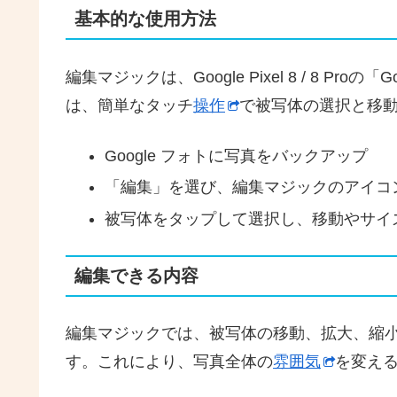
基本的な使用方法
編集マジックは、Google Pixel 8 / 8 P
は、簡単なタッチ
操作
で被写体の選択と移
Google フォトに写真をバックアップ
「編集」を選び、編集マジックのアイコ
被写体をタップして選択し、移動やサイ
編集できる内容
編集マジックでは、被写体の移動、拡大、縮
す。これにより、写真全体の
雰囲気
を変え