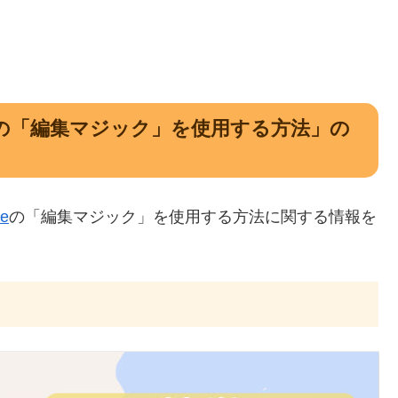
gleの「編集マジック」を使用する方法」の
le
の「編集マジック」を使用する方法に関する情報を