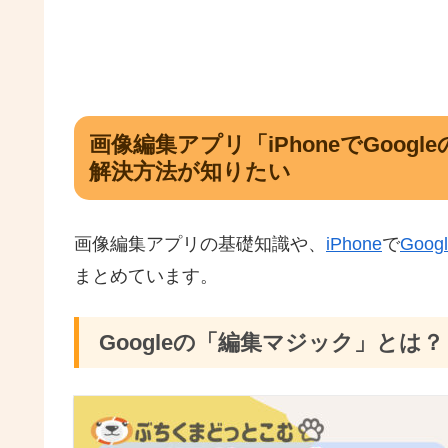
画像編集アプリ「iPhoneでGoo
解決方法が知りたい
画像編集アプリの基礎知識や、
iPhone
で
Goog
まとめています。
Googleの「編集マジック」とは？