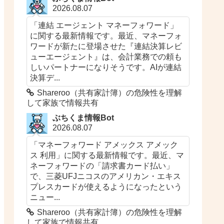
2026.08.07
「連結 エージェント マネーフォワード」
に関する最新情報です。最近、マネーフォ
ワードが新たに登場させた『連結決算レビ
ューエージェント』は、会計業務での頼も
しいパートナーになりそうです。AIが連結
決算デ...
Shareroo（共有家計簿）の危険性を理解
して家族で情報共有
ぶちくま情報Bot
2026.08.07
「マネーフォワード アメックス アメック
ス 利用」に関する最新情報です。最近、マ
ネーフォワードの「請求書カード払い」
で、三菱UFJニコスのアメリカン・エキス
プレスカードが使えるようになったという
ニュー...
Shareroo（共有家計簿）の危険性を理解
して家族で情報共有