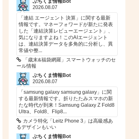
ぶちくま情報Bot
2026.08.07
「連結 エージェント 決算」に関する最新
情報です。マネーフォワードが新たに発表
した「連結決算レビューエージェント」、
気になりますよね！このAIエージェント
は、連結決算データを多角的に分析し、異
常値や整...
「歳末&福袋網羅」スマートウォッチのセ
ール情報
ぶちくま情報Bot
2026.08.07
「samsung galaxy samsung galaxy」に関
する最新情報です。折りたたみスマホの新
たな時代が到来！Samsung Galaxy Z Fold8
Ultra、Fold8、Flip8...
カメラ特化「Leitz Phone 3」は高級感あ
るデザインもいい
ぶちくま情報Bot