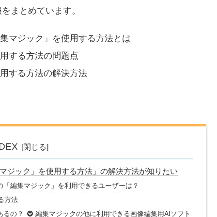
報をまとめています。
の「編集マジック」を使用する方法とは
を使用する方法の問題点
を使用する方法の解決方法
NDEX
「編集マジック」を使用する方法」の解決方法が知りたい
leの「編集マジック」を利用できるユーザーは？
する方法
あるの？
編集マジックの他に利用できる画像編集用AIソフト