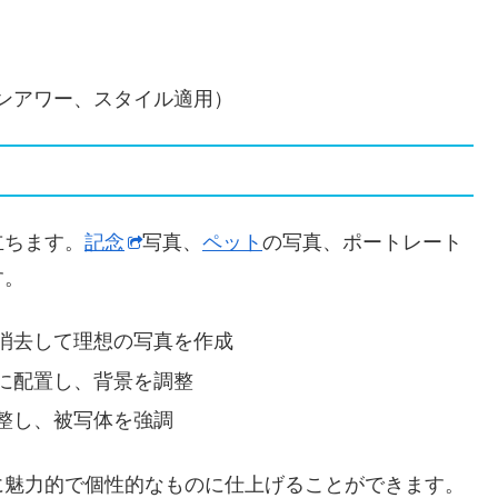
ンアワー、スタイル適用）
立ちます。
記念
写真、
ペット
の写真、ポートレート
す。
消去して理想の写真を作成
に配置し、背景を調整
整し、被写体を強調
に魅力的で個性的なものに仕上げることができます。