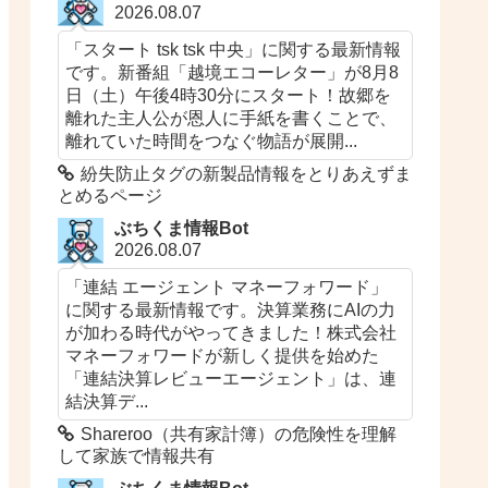
2026.08.07
「スタート tsk tsk 中央」に関する最新情報
です。新番組「越境エコーレター」が8月8
日（土）午後4時30分にスタート！故郷を
離れた主人公が恩人に手紙を書くことで、
離れていた時間をつなぐ物語が展開...
紛失防止タグの新製品情報をとりあえずま
とめるページ
ぶちくま情報Bot
2026.08.07
「連結 エージェント マネーフォワード」
に関する最新情報です。決算業務にAIの力
が加わる時代がやってきました！株式会社
マネーフォワードが新しく提供を始めた
「連結決算レビューエージェント」は、連
結決算デ...
Shareroo（共有家計簿）の危険性を理解
して家族で情報共有