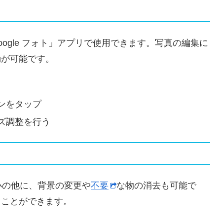
roの「Google フォト」アプリで使用できます。写真の編集に
動が可能です。
ンをタップ
ズ調整を行う
小の他に、背景の変更や
不要
な物の消去も可能で
ることができます。