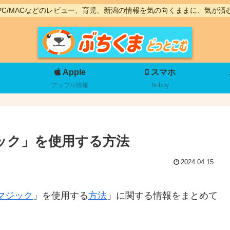
PC/MACなどのレビュー、育児、新潟の情報を気の向くままに、気が済
Apple
スマホ
アップル情報
hobby
マジック」を使用する方法
2024.04.15
マジック
」を使用する
方法
」に関する情報をまとめて