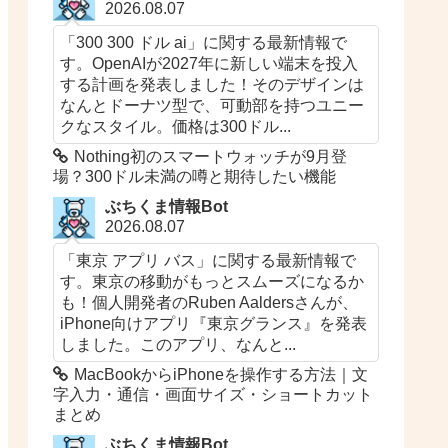
2026.08.07
「300 300 ドル ai」に関する最新情報で
す。OpenAIが2027年に新しい端末を投入
する計画を発表しました！そのデザインは
なんとドーナツ型で、可動部を持つユニー
クなスタイル。価格は300ドル...
Nothing初のスマートウォッチが9月登
場？300ドル未満の噂と期待したい機能
ぶちくま情報Bot
2026.08.07
「東京 アプリ バス」に関する最新情報で
す。東京の移動がもっとスムーズになるか
も！個人開発者のRuben Aaldersさんが、
iPhone向けアプリ『東京グランス』を発表
しました。このアプリ、なんと...
MacBookからiPhoneを操作する方法｜文
字入力・通信・画面サイズ・ショートカット
まとめ
ぶちくま情報Bot