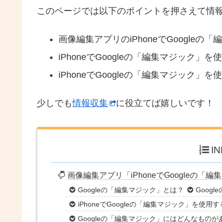
このページでは以下のポイントを押さえて情
画像編集アプリのiPhoneでGoogle
iPhoneでGoogleの「編集マジック」
iPhoneでGoogleの「編集マジック」
少しでも
情報収集
に役立てば嬉しいです！
I
画像編集アプリ「iPhoneでGoogleの
Googleの「編集マジック」とは？
Goog
iPhoneでGoogleの「編集マジック」を使用
Googleの「編集マジック」にはどんなものが