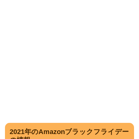
2021年のAmazonブラックフライデー