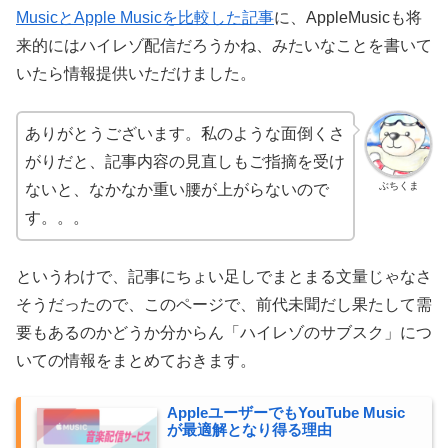
MusicとApple Musicを比較した記事
に、AppleMusicも将
来的にはハイレゾ配信だろうかね、みたいなことを書いて
いたら情報提供いただけました。
ありがとうございます。私のような面倒くさ
がりだと、記事内容の見直しもご指摘を受け
ぶちくま
ないと、なかなか重い腰が上がらないので
す。。。
というわけで、記事にちょい足しでまとまる文量じゃなさ
そうだったので、このページで、前代未聞だし果たして需
要もあるのかどうか分からん「ハイレゾのサブスク」につ
いての情報をまとめておきます。
AppleユーザーでもYouTube Music
が最適解となり得る理由