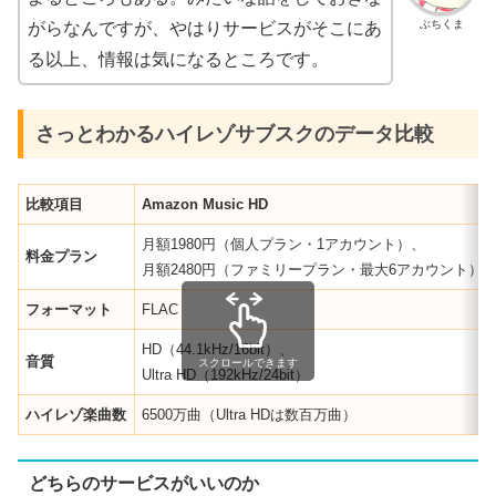
ぶちくま
がらなんですが、やはりサービスがそこにあ
る以上、情報は気になるところです。
さっとわかるハイレゾサブスクのデータ比較
比較項目
Amazon Music HD
月額1980円（個人プラン・1アカウント）、
料金プラン
月額2480円（ファミリープラン・最大6アカウント）
フォーマット
FLAC
HD（44.1kHz/16bit）、
音質
スクロールできます
Ultra HD（192kHz/24bit）
ハイレゾ楽曲数
6500万曲（Ultra HDは数百万曲）
どちらのサービスがいいのか