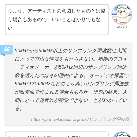
つまり、アーティストの意図したものとは違
う場合もあるので、いいことばかりでもな
ぶちくま
い。
50kHzから60kHz以上のサンプリング周波数は人間
にとって有用な情報をもたらさない。初期のプロオ
ーディオメーカーが50kHz周辺のサンプリング周波
数を選んだのはその理由による。 オーディオ機器で
96kHzや192kHzなどのより高いサンプリング周波数
が販売面で好まれる場合もあるが、研究の結果、人
間にとって超音波が聴覚できないことがわかってい
る。
https://ja.m.wikipedia.org/wiki/サンプリング周波数