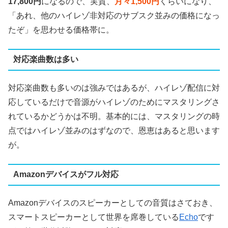
17,800円
になるので、実質、
月々1,500円
くらいになり、
「あれ、他のハイレゾ非対応のサブスク並みの価格になっ
たぞ」を思わせる価格帯に。
対応楽曲数は多い
対応楽曲数も多いのは強みではあるが、ハイレゾ配信に対
応しているだけで音源がハイレゾのためにマスタリングさ
れているかどうかは不明。基本的には、マスタリングの時
点ではハイレゾ並みのはずなので、恩恵はあると思います
が。
Amazonデバイスがフル対応
Amazonデバイスのスピーカーとしての音質はさておき、
スマートスピーカーとして世界を席巻している
Echo
です