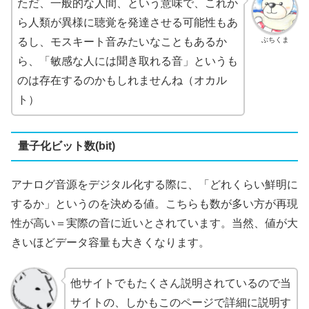
ただ、一般的な人間、という意味で、これか
ら人類が異様に聴覚を発達させる可能性もあ
ぶちくま
るし、モスキート音みたいなこともあるか
ら、「敏感な人には聞き取れる音」というも
のは存在するのかもしれませんね（オカル
ト）
量子化ビット数(bit)
アナログ音源をデジタル化する際に、「どれくらい鮮明に
するか」というのを決める値。こちらも数が多い方が再現
性が高い＝実際の音に近いとされています。当然、値が大
きいほどデータ容量も大きくなります。
他サイトでもたくさん説明されているので当
サイトの、しかもこのページで詳細に説明す