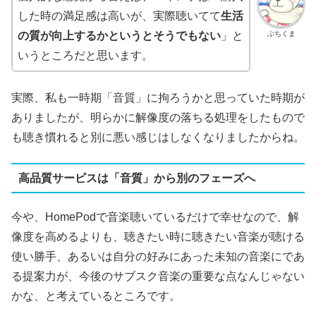
した時の満足感は高いが、実際聴いてて
生活
ぶちくま
の質が向上するかというとそうでもない
」と
いうところだと思います。
実際、私も一時期「音質」に拘ろうかと思っていた時期が
ありましたが、明らかに解像度の落ちる処理をしたもので
も聴き慣れると別に悪い感じはしなくなりましたからね。
高品質サービスは「音質」から別のフェーズへ
今や、HomePodで音楽聴いているだけで幸せなので、解
像度を高めるよりも、聴きたい時に聴きたい音楽が聴ける
使い勝手、あるいは自分の好みにあった未知の音楽にであ
る提案力が、今後のサブスク音楽の重要な点なんじゃない
かな、と考えているところです。