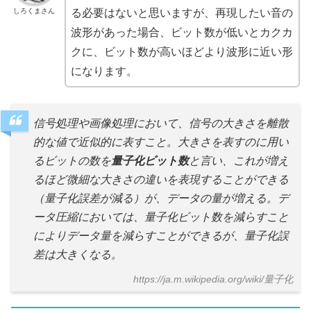
しろくまさん
る必要はないと思いますが、再現したい音の
波形があった場合、ビット数が低いとカクカ
クに、ビット数が高いほどより波形に近い形
になります。
信号処理や画像処理において、信号の大きさを離散
的な値で近似的に表すこと。大きさを表すのに用い
るビットの数を
量子化ビット数
と言い、これが増え
るほど微細な大きさの違いを表現することができる
（量子化誤差が減る）が、データの量が増える。デ
ータ圧縮においては、量子化ビット数を減らすこと
によりデータ量を減らすことができるが、量子化誤
差は大きくなる。
https://ja.m.wikipedia.org/wiki/量子化