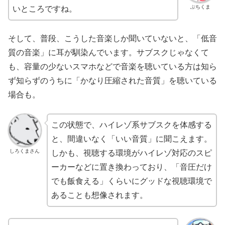
ぶちくま
いところですね。
そして、普段、こうした音楽しか聞いていないと、「低音
質の音楽」に耳が馴染んでいます。サブスクじゃなくて
も、容量の少ないスマホなどで音楽を聴いている方は知ら
ず知らずのうちに「かなり圧縮された音質」を聴いている
場合も。
この状態で、ハイレゾ系サブスクを体感する
と、間違いなく「いい音質」に聞こえます。
しろくまさん
しかも、視聴する環境がハイレゾ対応のスピ
ーカーなどに置き換わっており、「音圧だけ
でも飯食える」くらいにグッドな視聴環境で
あることも想像されます。