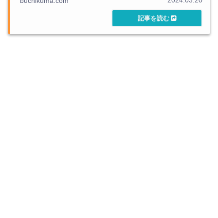
buchikuma.com