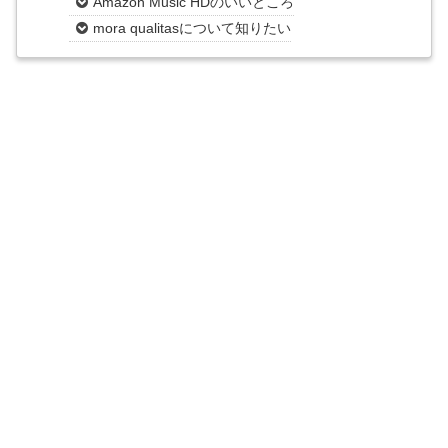
Amazon Music HDのいいところ
mora qualitasについて知りたい