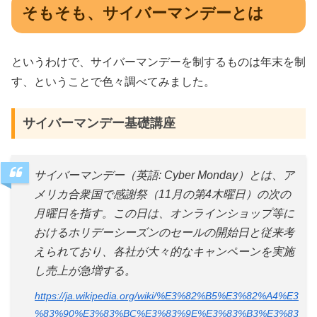
そもそも、サイバーマンデーとは
というわけで、サイバーマンデーを制するものは年末を制
す、ということで色々調べてみました。
サイバーマンデー基礎講座
サイバーマンデー（英語: Cyber Monday）とは、ア
メリカ合衆国で感謝祭（11月の第4木曜日）の次の
月曜日を指す。この日は、オンラインショップ等に
おけるホリデーシーズンのセールの開始日と従来考
えられており、各社が大々的なキャンペーンを実施
し売上が急増する。
https://ja.wikipedia.org/wiki/%E3%82%B5%E3%82%A4%E3
%83%90%E3%83%BC%E3%83%9E%E3%83%B3%E3%83