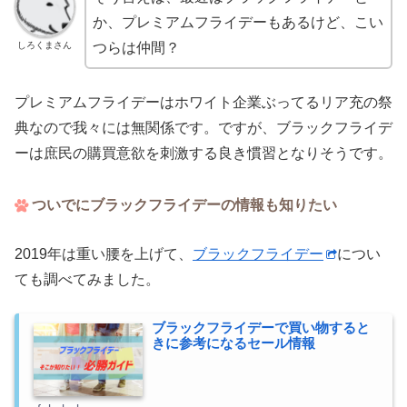
か、プレミアムフライデーもあるけど、こい
しろくまさん
つらは仲間？
プレミアムフライデーはホワイト企業ぶってるリア充の祭
典なので我々には無関係です。ですが、ブラックフライデ
ーは庶民の購買意欲を刺激する良き慣習となりそうです。
ついでにブラックフライデーの情報も知りたい
2019年は重い腰を上げて、
ブラックフライデー
につい
ても調べてみました。
ブラックフライデーで買い物すると
きに参考になるセール情報