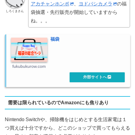
アカチャンホンポ
、
ヨドバシカメラ
の福
しろくまさん
袋抽選・先行販売が開始していますから
ね。。。
福袋
fukubukurow.com
需要は限られているのでAmazonにも焦りあり
Nintendo Switchや、掃除機をはじめとする生活家電は１
つ買えば十分ですから、どこのショップで買ってもらえる