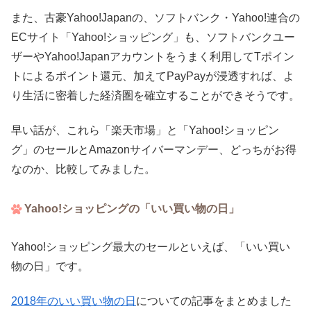
また、古豪Yahoo!Japanの、ソフトバンク・Yahoo!連合の
ECサイト「Yahoo!ショッピング」も、ソフトバンクユー
ザーやYahoo!Japanアカウントをうまく利用してTポイン
トによるポイント還元、加えてPayPayが浸透すれば、よ
り生活に密着した経済圏を確立することができそうです。
早い話が、これら「楽天市場」と「Yahoo!ショッピン
グ」のセールとAmazonサイバーマンデー、どっちがお得
なのか、比較してみました。
Yahoo!ショッピングの「いい買い物の日」
Yahoo!ショッピング最大のセールといえば、「いい買い
物の日」です。
2018年のいい買い物の日
についての記事をまとめました