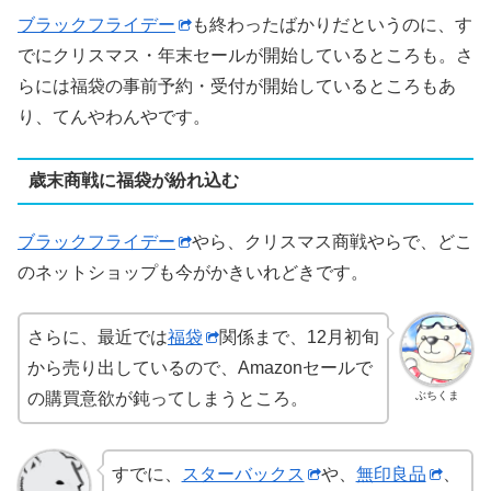
ブラックフライデー
も終わったばかりだというのに、す
でにクリスマス・年末セールが開始しているところも。さ
らには福袋の事前予約・受付が開始しているところもあ
り、てんやわんやです。
歳末商戦に福袋が紛れ込む
ブラックフライデー
やら、クリスマス商戦やらで、どこ
のネットショップも今がかきいれどきです。
さらに、最近では
福袋
関係まで、12月初旬
から売り出しているので、Amazonセールで
ぶちくま
の購買意欲が鈍ってしまうところ。
すでに、
スターバックス
や、
無印良品
、