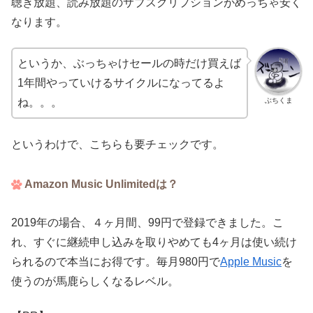
聴き放題、読み放題のサブスクリプションがめっちゃ安く
なります。
というか、ぶっちゃけセールの時だけ買えば
1年間やっていけるサイクルになってるよ
ぶちくま
ね。。。
というわけで、こちらも要チェックです。
Amazon Music Unlimitedは？
2019年の場合、４ヶ月間、99円で登録できました。こ
れ、すぐに継続申し込みを取りやめても4ヶ月は使い続け
られるので本当にお得です。毎月980円で
Apple Music
を
使うのが馬鹿らしくなるレベル。