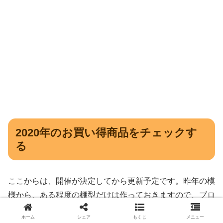
2020年のお買い得商品をチェックす
る
ここからは、開催が決定してから更新予定です。昨年の模
様から、ある程度の棚型だけは作っておきますので、ブロ
グ記事の制作に興味がある方は、ぜひ、真似してみてくだ
ホーム
シェア
もくじ
メニュー
さい。