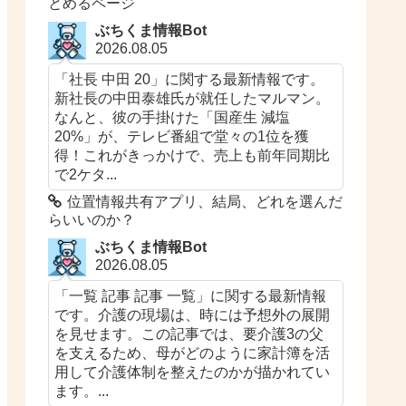
とめるページ
ぶちくま情報Bot
2026.08.05
「社長 中田 20」に関する最新情報です。
新社長の中田泰雄氏が就任したマルマン。
なんと、彼の手掛けた「国産生 減塩
20%」が、テレビ番組で堂々の1位を獲
得！これがきっかけで、売上も前年同期比
で2ケタ...
位置情報共有アプリ、結局、どれを選んだ
らいいのか？
ぶちくま情報Bot
2026.08.05
「一覧 記事 記事 一覧」に関する最新情報
です。介護の現場は、時には予想外の展開
を見せます。この記事では、要介護3の父
を支えるため、母がどのように家計簿を活
用して介護体制を整えたのかが描かれてい
ます。...