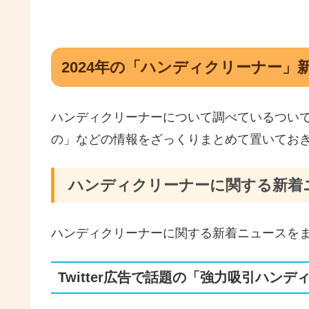
2024年の「ハンディクリーナー」
ハンディクリーナーについて調べているつい
の」などの情報をざっくりまとめて置いてお
ハンディクリーナーに関する新着
ハンディクリーナーに関する新着ニュースを
Twitter広告で話題の「強力吸引ハン