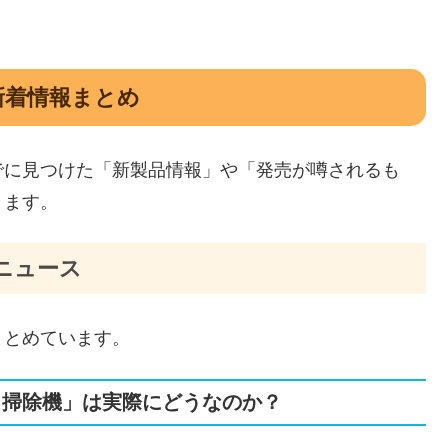
新着情報まとめ
でに見つけた「新製品情報」や「発売が噂されるも
きます。
ニュース
まとめています。
ディ掃除機」は実際にどうなのか？