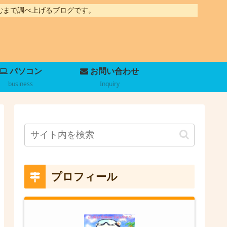
むまで調べ上げるブログです。
パソコン
お問い合わせ
business
Inquiry
プロフィール