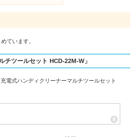
とめています。
ツールセット HCD-22M-W」
の「充電式ハンディクリーナーマルチツールセット