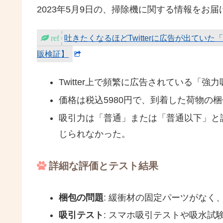
2023年5月9日の、掃除機に関する情報をお
吐きたくなるほどTwitterに広告が出て
販検証】
Twitter上で頻繁に広告されている「
価格は税込5980円で、到着した荷物の
吸引力は「普通」または「普通以下」と
じられなかった。
詳細な評価とテスト結果
梱包の問題
: 緩衝材の固定パーツがなく
吸引テスト
: スマホ吸引テストや吸水