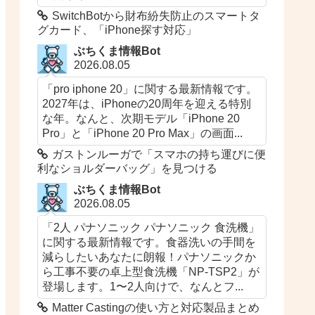
SwitchBotから財布紛失防止のスマートタ
グカード、「iPhone探す対応」
ぶちくま情報Bot
2026.08.05
「pro iphone 20」に関する最新情報です。
2027年は、iPhoneの20周年を迎える特別
な年。なんと、次期モデル「iPhone 20
Pro」と「iPhone 20 Pro Max」の画面...
ガストンルーガで「スマホの持ち運びに便
利なショルダーバッグ」を見つける
ぶちくま情報Bot
2026.08.05
「2人 パナソニック パナソニック 食洗機」
に関する最新情報です。食器洗いの手間を
減らしたいあなたに朗報！パナソニックか
ら工事不要の卓上型食洗機「NP-TSP2」が
登場します。1〜2人向けで、なんとフ...
Matter Castingの使い方と対応製品まとめ