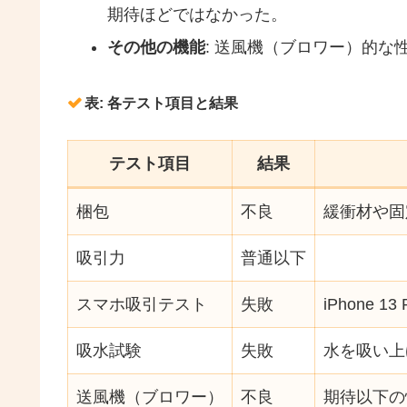
期待ほどではなかった。
その他の機能
: 送風機（ブロワー）的な
表: 各テスト項目と結果
テスト項目
結果
梱包
不良
緩衝材や固
吸引力
普通以下
スマホ吸引テスト
失敗
iPhone 
吸水試験
失敗
水を吸い上
送風機（ブロワー）
不良
期待以下の