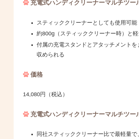
充電式ハンディクリーナーマルチツールセ
スティッククリーナーとしても使用可能
約800g（スティッククリーナー時）と軽
付属の充電スタンドとアタッチメントを
収められる
価格
14,080円（税込）
充電式ハンディクリーナーマルチツールセ
同社スティッククリーナー比で最軽量で