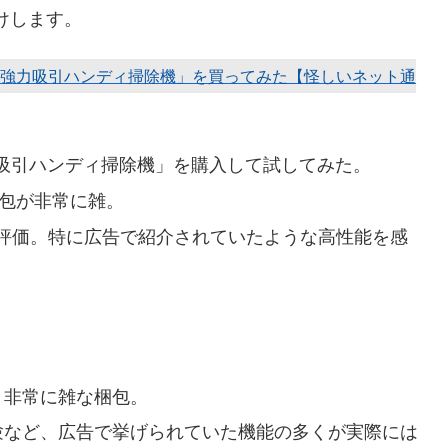
届けします。
いた「強力吸引ハンディ掃除機」を買ってみた【怪しいネット通
強力吸引ハンディ掃除機」を購入して試してみた。
梱包が非常に雑。
評価。特に広告で紹介されていたような高性能を感
、非常に雑な梱包。
試験など、広告で挙げられていた機能の多くが実際には