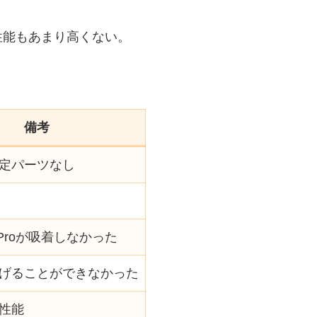
性能もあまり高くない。
備考
定パーツなし
13 Proが吸着しなかった
げることができなかった
性能