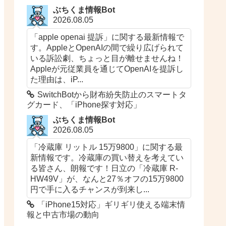
ぶちくま情報Bot
2026.08.05
「apple openai 提訴」に関する最新情報で
す。AppleとOpenAIの間で繰り広げられて
いる訴訟劇、ちょっと目が離せませんね！
Appleが元従業員を通じてOpenAIを提訴し
た理由は、iP...
SwitchBotから財布紛失防止のスマートタ
グカード、「iPhone探す対応」
ぶちくま情報Bot
2026.08.05
「冷蔵庫 リットル 15万9800」に関する最
新情報です。冷蔵庫の買い替えを考えてい
る皆さん、朗報です！日立の「冷蔵庫 R-
HW49V」が、なんと27％オフの15万9800
円で手に入るチャンスが到来し...
「iPhone15対応」ギリギリ使える端末情
報と中古市場の動向