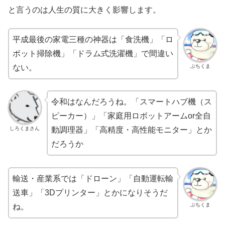
と言うのは人生の質に大きく影響します。
平成最後の家電三種の神器は「食洗機」「ロ
ボット掃除機」「ドラム式洗濯機」で間違い
ぶちくま
ない。
令和はなんだろうね。「スマートハブ機（ス
ピーカー）」「家庭用ロボットアームor全自
しろくまさん
動調理器」「高精度・高性能モニター」とか
だろうか
輸送・産業系では「ドローン」「自動運転輸
送車」「3Dプリンター」とかになりそうだ
ぶちくま
ね。