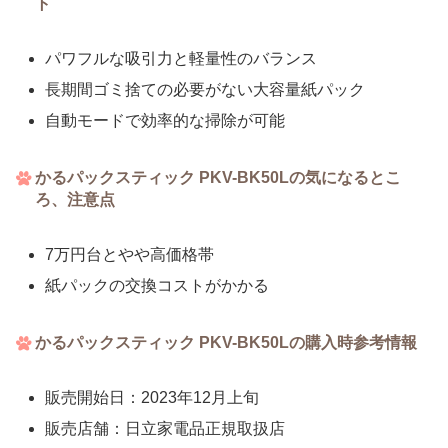
ト
パワフルな吸引力と軽量性のバランス
長期間ゴミ捨ての必要がない大容量紙パック
自動モードで効率的な掃除が可能
かるパックスティック PKV-BK50Lの気になるとこ
ろ、注意点
7万円台とやや高価格帯
紙パックの交換コストがかかる
かるパックスティック PKV-BK50Lの購入時参考情報
販売開始日：2023年12月上旬
販売店舗：日立家電品正規取扱店