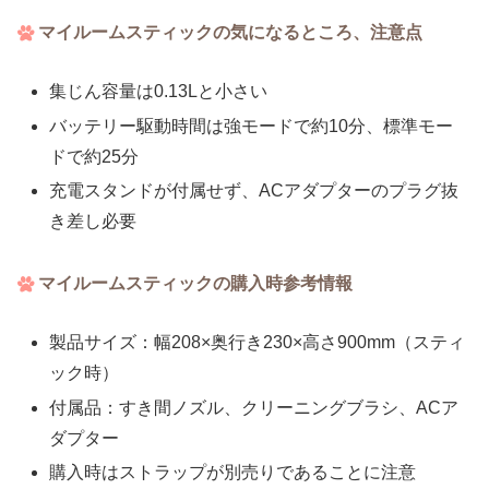
マイルームスティックの気になるところ、注意点
集じん容量は0.13Lと小さい
バッテリー駆動時間は強モードで約10分、標準モー
ドで約25分
充電スタンドが付属せず、ACアダプターのプラグ抜
き差し必要
マイルームスティックの購入時参考情報
製品サイズ：幅208×奥行き230×高さ900mm（スティ
ック時）
付属品：すき間ノズル、クリーニングブラシ、ACア
ダプター
購入時はストラップが別売りであることに注意