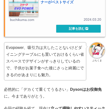
ナーがベストサイズ
2024.03.20
buchikuma.com
Evopower、吸引力は大したことないけどダ
イニングテーブルにも置いておけるくらい省
ぶちくま
スペースでデザインがすっきりしているの
で、子供がお菓子食べた後にさっと綺麗にで
きるのがあまりにも魅力。
必然的に「デカくて重くてうるさい」
Dysonはお役御免
に。今までありがとう。
今回の経験を経て、現在は
立って掃除しやすいスティック