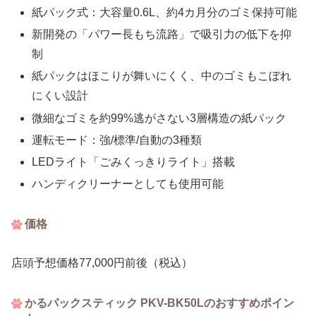
紙パック式：大容量0.6L、約4カ月分のゴミ保持可能
新開発の「パワー長もち流路」で吸引力の低下を抑
制
紙パックはほこりが舞いにくく、中のゴミもこぼれ
にくい設計
微細なゴミを約99%逃がさない3層構造の紙パック
運転モード：強/標準/自動の3種類
LEDライト「ごみくっきりライト」搭載
ハンディクリーナーとしても使用可能
価格
店頭予想価格77,000円前後（税込）
かるパックスティック PKV-BK50Lのおすすめポイン