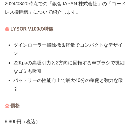
2024/03/20時点での「銀舎JAPAN 株式会社」の「コード
レス掃除機」について紹介します。
LYSOR V100の特徴
ツインローラー掃除機＆軽量でコンパクトなデザイ
ン
22Kpaの高吸引力と2方向に回転するWブラシで微細
なゴミも吸引
バッテリーの性能向上で最大40分の稼働と強力な吸
引
価格
8,800円（税込）