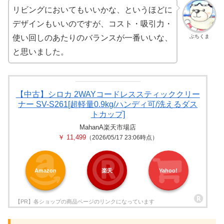
リビングにおいてもいいかな、というほどに
デザインもいいのですが、コスト・吸引力・
ぶちくま
使い回しのあたりのバランスが一番いいな、
と思いました。
【中古】シロカ 2WAYコードレススティッククリー
ナー SV-S261[超軽量0.9kg/ハンディ可/洗えるダス
トカップ]
MahanA楽天市場店
￥ 11,499
（2026/05/17 23:06時点）
Amazon
楽天
Yahoo!