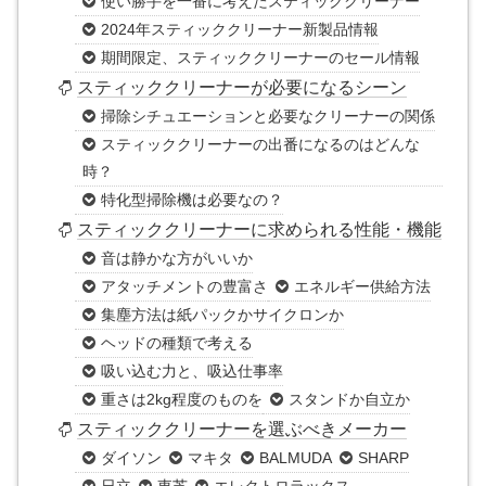
使い勝手を一番に考えたスティッククリーナー
2024年スティッククリーナー新製品情報
期間限定、スティッククリーナーのセール情報
スティッククリーナーが必要になるシーン
掃除シチュエーションと必要なクリーナーの関係
スティッククリーナーの出番になるのはどんな
時？
特化型掃除機は必要なの？
スティッククリーナーに求められる性能・機能
音は静かな方がいいか
アタッチメントの豊富さ
エネルギー供給方法
集塵方法は紙パックかサイクロンか
ヘッドの種類で考える
吸い込む力と、吸込仕事率
重さは2kg程度のものを
スタンドか自立か
スティッククリーナーを選ぶべきメーカー
ダイソン
マキタ
BALMUDA
SHARP