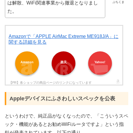
ぶちくま
は解散、WiFi関連事業から撤退となりまし
た。
Amazonで「APPLE AirMac Extreme ME918J/A」に
関する詳細を見る
Amazon
楽天
Yahoo!
Appleデバイスにふさわしいスペックを公表
というわけで、純正品がなくなったので、「こういうスペ
ック・機能があるとお勧めWiFiルータですよ」という指
針が発表されています。以下の通り。