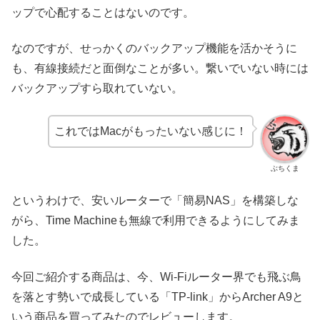
ップで心配することはないのです。
なのですが、せっかくのバックアップ機能を活かそうに
も、有線接続だと面倒なことが多い。繋いでいない時には
バックアップすら取れていない。
これではMacがもったいない感じに！
ぶちくま
というわけで、安いルーターで「簡易NAS」を構築しな
がら、Time Machineも無線で利用できるようにしてみま
した。
今回ご紹介する商品は、今、Wi-Fiルーター界でも飛ぶ鳥
を落とす勢いで成長している「TP-link」からArcher A9と
いう商品を買ってみたのでレビューします。