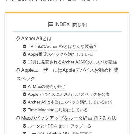
INDEX
Archer A9とは
TP-linkのArcher A9とはどんな製品？
Apple推奨スペックを満たしている
12月に発売されるArcher A2600のコスパが最強
AppleユーザーにはAppleデバイスお勧め推奨
スペック
AirMacの発売が終了
Appleデバイスにふさわしいスペックを公表
Archer A9は本当にスペック満たしているの？
Time Machineに対応はしている
Macのバックアップをルータ経由で取る方法
ルータとHDDをセットアップする
ルータ側（Archer A9）の設定方法