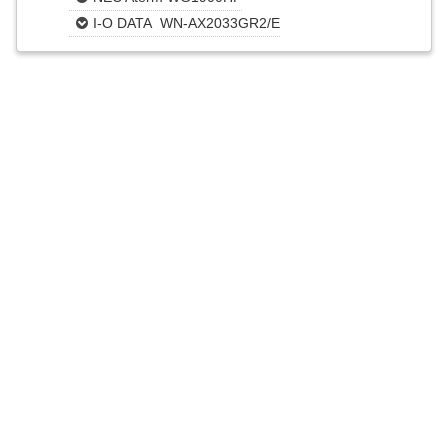
I-O DATA WN-AX2033GR2/E