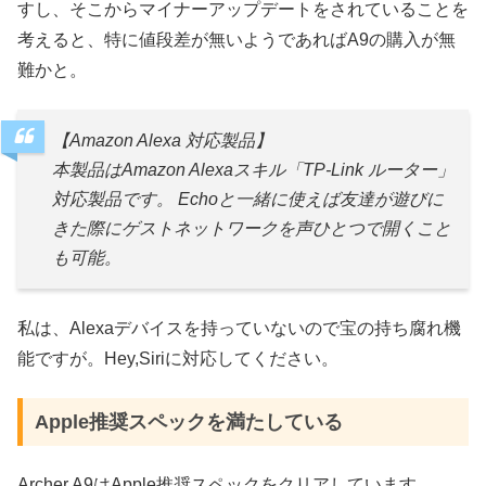
すし、そこからマイナーアップデートをされていることを
考えると、特に値段差が無いようであればA9の購入が無
難かと。
【Amazon Alexa 対応製品】
本製品はAmazon Alexaスキル「TP-Link ルーター」
対応製品です。 Echoと一緒に使えば友達が遊びに
きた際にゲストネットワークを声ひとつで開くこと
も可能。
私は、Alexaデバイスを持っていないので宝の持ち腐れ機
能ですが。Hey,Siriに対応してください。
Apple推奨スペックを満たしている
Archer A9はApple推奨スペックをクリアしています。