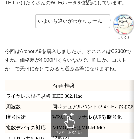
TP-linkはたくさんのWi-Fiルータを製品にしています。
いまいち違いがわかりません。
ぶちくま
今回はArcher A9を購入しましたが、オススメはC2300で
すね。価格差が4,000円くらいなので、昨日か、コスト
か、で天秤にかけてみると選ぶ基準になりますね。
Apple推奨
ワイヤレス標準規格
IEEE 802.11ac
周波数
同時デュアルバンド (2.4 GHz および 5 
暗号技術
WPA2 パーソナル (AES) 暗号化
複数デバイス対応
MIMOまたはMU-MIMO
スクロールできます
プロセッサ(CPU)
記載なし