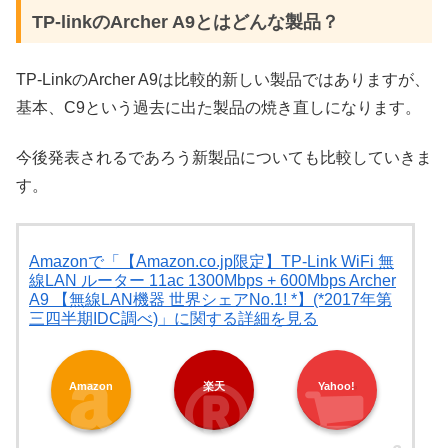
TP-linkのArcher A9とはどんな製品？
TP-LinkのArcher A9は比較的新しい製品ではありますが、
基本、C9という過去に出た製品の焼き直しになります。
今後発表されるであろう新製品についても比較していきま
す。
Amazonで「【Amazon.co.jp限定】TP-Link WiFi 無
線LAN ルーター 11ac 1300Mbps + 600Mbps Archer
A9 【無線LAN機器 世界シェアNo.1! *】(*2017年第
三四半期IDC調べ)」に関する詳細を見る
Amazon
楽天
Yahoo!