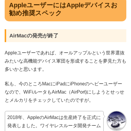
AppleユーザーにはAppleデバイスお
勧め推奨スペック
AirMacの発売が終了
Appleユーザーであれば、オールアップルという世界選抜
みたいな高機能デバイス軍団を形成することを夢見た方も
多いかと思います。
私も、今のところMacにiPadにiPhoneのヘビーユーザー
なので、WiFiルータもAirMac（AirPort)にしようとせっせ
とメルカリをチェックしていたのですが。
2018年、AppleのAirMacは生産終了を正式に
発表しました。ワイヤレスルータ開発チーム