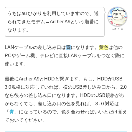
うちはau ひかりを利用していますので、送
られてきたモデム→Archer A9という順番に
ぶちくま
なります。
LANケーブルの差し込み口は
青
になります。
黄色
は他の
PCやゲーム機、テレビに直接LANケーブルをつなぐ際に
使います。
最後にArcher A9とHDDと繋ぎます。もし、HDDがUSB
3.0規格に対応していれば、横のUSB差し込み口から。2.0
なら後ろの差し込み口になります。HDDのUSB規格がわ
からなくても、差し込み口の色を見れば、３.０対応は
「
青
」になっているので、色を合わせればいいとだけ覚え
ておいてください。