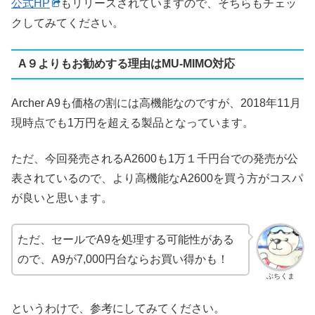
公式HP
もリリースされていますので、そちらもチェッ
クしてみてください。
A９よりもお勧めする理由はMU-MIMO対応
Archer A9も価格の割には高機能なのですが、2018年11月
現時点でも1万円を超える製品となっています。
ただ、今回発売されるA2600も1万１千円台での発売が公
表されているので、より高機能なA2600を買う方がコスパ
が良いと思います。
ただ、セールでA9を処理する可能性がある
ので、A9が7,000円台ならお買い得かも！
ぶちくま
というわけで、参考にしてみてください。