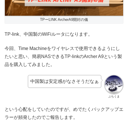
TPーLINK ArcherA9開封の儀
TP-link、中国製のWiFiルータになります。
今回、Time Machineをワイヤレスで使用できるようにし
たいと思い、簡易NASできるTP-linkのArcher A9という製
品を購入してみました。
中国製は安定感がなさそうだなぁ
ぶちくま
という心配をしていたのですが、めでたくバックアップエ
ラーが頻発したのでご報告します。