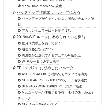
MacのTime Machineの設定
バックアップ作成エラーループに入る
バックアップがうまくいかない場合のチェック項
目
アカウントエラーは再起動で復活
2019年WiFiルータに求められている機能
推奨環境以上を買っておく
通信規格は安定の11ac
周波数帯は選択できるデュアル対応以上
Wi-Fiルータに必要な機能
TP-link以外にお勧めしたいルータ
ASUS RT-AC68U が機能でもコスパでも良好
NETGEAR R6350-100JPSでゲームも快適に
BUFFALO WHR-1166DHP4はコスパ最強
Macユーザーが使用するNAS No.1のSynologyも
チェック
NEC Aterm WG1900HP