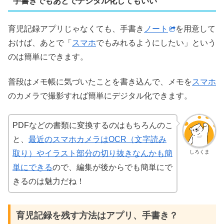
手書きでもあとでデジタル化してもいい
育児記録アプリじゃなくても、手書き
ノート
を用意して
おけば、あとで「
スマホ
でもみれるようにしたい」という
のは簡単にできます。
普段はメモ帳に気づいたことを書き込んで、メモを
スマホ
のカメラで撮影すれば簡単にデジタル化できます。
PDFなどの書類に変換するのはもちろんのこ
と、
最近のスマホカメラはOCR（文字読み
しろくま
取り）やイラスト部分の切り抜きなんかも簡
単にできる
ので、編集が後からでも簡単にで
きるのは魅力だね！
育児記録を残す方法はアプリ、手書き？