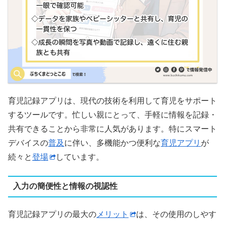
育児記録アプリは、現代の技術を利用して育児をサポート
するツールです。忙しい親にとって、手軽に情報を記録・
共有できることから非常に人気があります。特にスマート
デバイスの
普及
に伴い、多機能かつ便利な
育児アプリ
が
続々と
登場
しています。
入力の簡便性と情報の視認性
育児記録アプリの最大の
メリット
は、その使用のしやす