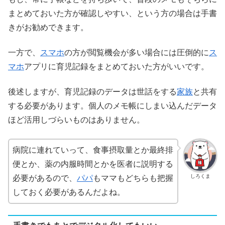
まとめておいた方が確認しやすい、という方の場合は手書
きがお勧めできます。
一方で、
スマホ
の方が閲覧機会が多い場合には圧倒的に
ス
マホ
アプリに育児記録をまとめておいた方がいいです。
後述しますが、育児記録のデータは世話をする
家族
と共有
する必要があります。個人のメモ帳にしまい込んだデータ
ほど活用しづらいものはありません。
病院に連れていって、食事摂取量とか最終排
便とか、薬の内服時間とかを医者に説明する
しろくま
必要があるので、
パパ
もママもどちらも把握
しておく必要があるんだよね。