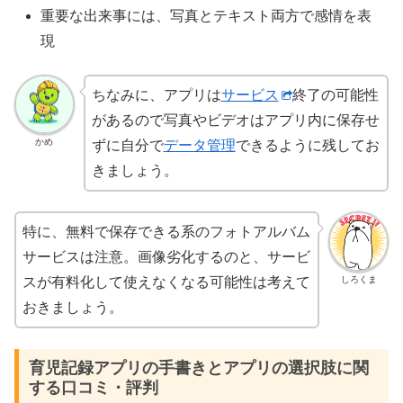
重要な出来事には、写真とテキスト両方で感情を表
現
ちなみに、アプリは
サービス
終了の可能性
があるので写真やビデオはアプリ内に保存せ
かめ
ずに自分で
データ管理
できるように残してお
きましょう。
特に、無料で保存できる系のフォトアルバム
サービスは注意。画像劣化するのと、サービ
しろくま
スが有料化して使えなくなる可能性は考えて
おきましょう。
育児記録アプリの手書きとアプリの選択肢に関
する口コミ・評判