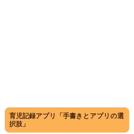
育児記録アプリ「手書きとアプリの選
択肢」