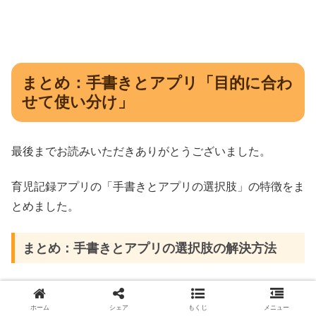
まとめ：手書きとアプリ「目的に合わ
せて使い分け」
最後までお読みいただきありがとうございました。
育児記録アプリの「手書きとアプリの選択肢」の特徴をま
とめました。
まとめ：手書きとアプリの選択肢の解決方法
育児記録アプリ/手書きとアプリの選択肢に関するページ
内の情報をまとめていきます。
ホーム
シェア
もくじ
メニュー