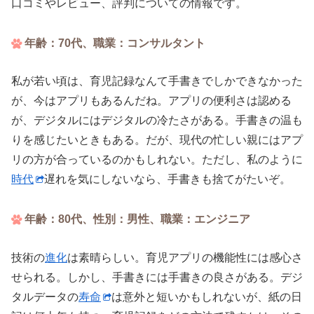
口コミやレビュー、評判についての情報です。
年齢：70代、職業：コンサルタント
私が若い頃は、育児記録なんて手書きでしかできなかった
が、今はアプリもあるんだね。アプリの便利さは認める
が、デジタルにはデジタルの冷たさがある。手書きの温も
りを感じたいときもある。だが、現代の忙しい親にはアプ
リの方が合っているのかもしれない。ただし、私のように
時代
遅れを気にしないなら、手書きも捨てがたいぞ。
年齢：80代、性別：男性、職業：エンジニア
技術の
進化
は素晴らしい。育児アプリの機能性には感心さ
せられる。しかし、手書きには手書きの良さがある。デジ
タルデータの
寿命
は意外と短いかもしれないが、紙の日