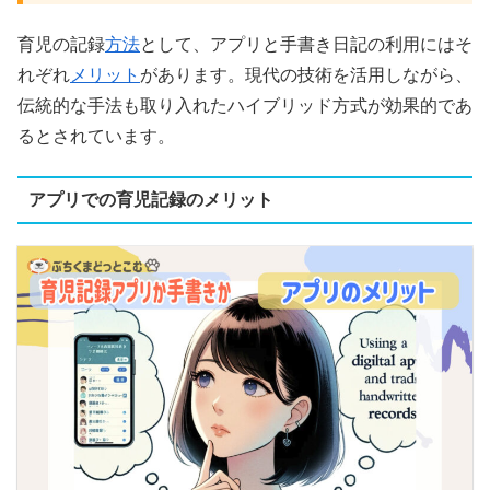
育児の記録
方法
として、アプリと手書き日記の利用にはそ
れぞれ
メリット
があります。現代の技術を活用しながら、
伝統的な手法も取り入れたハイブリッド方式が効果的であ
るとされています。
アプリでの育児記録のメリット