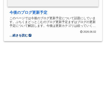
今後のブログ更新予定
このページでは今後のブログ更新予定について話題にしていま
す。ぶちくまどっとこむのブログ更新予定まずはブログの更新
予定について解説します。今後は更新カテゴリは絞っていくの
で、以下のコンテンツのみが更新されると考えていただけると
2026.06.02
幸いです。App...