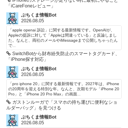
iPhoneのストレージが足りない時に最初にやること
「iCareFoneレビュー」
ぶちくま情報Bot
2026.08.05
「apple openai 訴訟」に関する最新情報です。OpenAIが、
Appleの提訴に対して「Appleは間違っている」と反論しまし
た。なんと、両社のメールやiMessageまで公開しちゃったん
で...
SwitchBotから財布紛失防止のスマートタグカード、
「iPhone探す対応」
ぶちくま情報Bot
2026.08.05
「pro iphone 20」に関する最新情報です。2027年は、iPhone
の20周年を迎える特別な年。なんと、次期モデル「iPhone 20
Pro」と「iPhone 20 Pro Max」の画面...
ガストンルーガで「スマホの持ち運びに便利なショ
ルダーバッグ」を見つける
ぶちくま情報Bot
2026.08.05