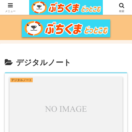
家づくりをメインに、家電、PC/MACなどのレビュー、育児、新潟の情報を気
の向くままに、気が済むまで調べ上げるブログです。
メニュー
検索
デジタルノート
デジタルノート