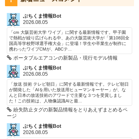
ぶちくま情報Bot
2026.08.05
「cm 大阪芸術大学 ワイプ」に関する最新情報です。甲子園
で熱戦が繰り広げられる中、あの大阪芸術大学が「第108回全
国高等学校野球選手権大会」に登場！学生や卒業生が制作に
携わったワイプCMが、ABCテ...
ポータブルエアコンの新製品・現行モデル情報
ぶちくま情報Bot
2026.08.05
「放送 技術 テレビ朝日」に関する最新情報です。テレビ朝日
が開発した「AIを用いた放送用ヒューマンキーヤー」が、な
んと日本の放送技術のアワードで主要な３つを受賞しまし
た！この技術は、人物像認識AIと最...
紛失防止タグの新製品情報をとりあえずまとめるペ
ージ
ぶちくま情報Bot
2026.08.05