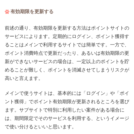
有効期限を更新する
前述の通り、有効期限を更新する方法はポイントサイトの
サービスによります。定期的にログイン、ポイント獲得す
ることはメインで利用するサイトでは簡単です。一方で、
ポイント消費時点で更新だったり、あるいは有効期限の更
新ができないサービスの場合は、一定以上のポイントを貯
めることが難しく、ポイントを消滅させてしまうリスクが
高いと言えます。
メインで使うサイトは、基本的には「ログイン」や「ポイ
ント獲得」でポイント有効期限が更新されるところを選び
ます。サブサイトで特別に利用したい案件がある場合に
は、期間限定でそのサービスを利用する、というイメージ
で使い分けるといいと思います。