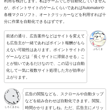
利用を検討します。私はゲームでしか自動化していません
が、ポイントサイトのゲームくらいであればAutomatorや
各種マクロソフト、オートクリッカーなどを利用すれば十
分に作業を自動化できるはずです。
前述の通り、広告案件などはサイトを変えて
も広告主が一緒であればポイント報酬がもら
ぶちくま
えない可能性はあります。ポイントサイトの
ゲームなどは「長くサイトに滞留させる」こ
とが狙いであるだけなので、この辺りは自動
化して一気に複数サイト処理した方が効率が
上がります。
広告の閲覧なども、スクロールや自動タップ
などを組み合わせば自動化できます。閲覧、
しろくまさん
時間かかりますしね。ただ、広告主にメリッ