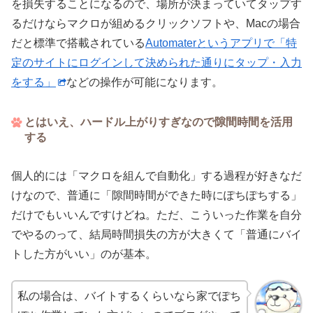
を損失することになるので、場所が決まっていてタップす
るだけならマクロが組めるクリックソフトや、Macの場合
だと標準で搭載されている
Automaterというアプリで「特
定のサイトにログインして決められた通りにタップ・入力
をする」
などの操作が可能になります。
とはいえ、ハードル上がりすぎなので隙間時間を活用
する
個人的には「マクロを組んで自動化」する過程が好きなだ
けなので、普通に「隙間時間ができた時にぽちぽちする」
だけでもいいんですけどね。ただ、こういった作業を自分
でやるのって、結局時間損失の方が大きくて「普通にバイ
トした方がいい」のが基本。
私の場合は、バイトするくらいなら家でぽち