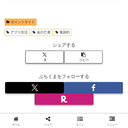
ポイントサイト
アプリ生活
金の亡者
鬼節約
シェアする
X
コピー
ぶちくまをフォローする
ホーム
シェア
もくじ
メニュー