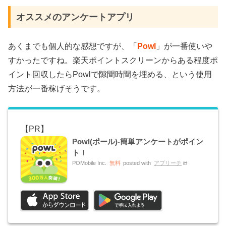
オススメのアンケートアプリ
あくまでも個人的な感想ですが、「
Powl
」が一番使いや
すかったですね。楽天ポイントスクリーンからある程度ポ
イント回収したらPowlで隙間時間を埋める、という使用
方法が一番稼げそうです。
Powl(ポール)-簡単アンケートがポイン
ト！
POMobile Inc.
無料
posted with
アプリーチ