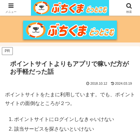
家づくりをメインに、家電、PC/MACなどのレビュー、育児、新潟の情報を気
の向くままに、気が済むまで調べ上げるブログです。
メニュー
検索
PR
ポイントサイトよりもアプリで稼いだ方が
お手軽だった話
2018.10.12
2024.03.19
ポイントサイトをたまに利用しています。でも、ポイント
サイトの面倒なところが２つ。
ポイントサイトにログインしなきゃいけない
該当サービスを探さないといけない