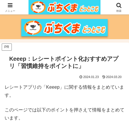
家づくりをメインに、家電、PC/MACなどのレビュー、育児、新潟の情報を気
の向くままに、気が済むまで調べ上げるブログです。
メニュー
検索
PR
Keeep：レシートポイント化おすすめアプ
リ「習慣維持をポイントに」
2024.01.23
2024.03.20
レシートアプリの「Keeep」に関する情報をまとめていま
す。
このページでは以下のポイントを押さえて情報をまとめて
います。