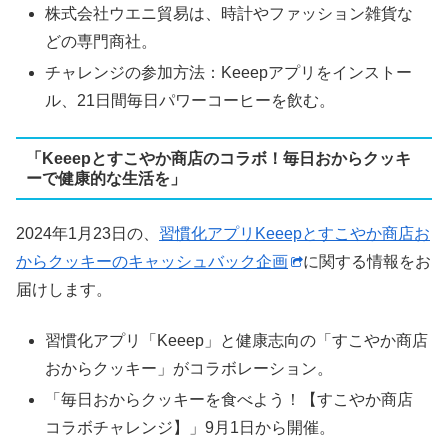
株式会社ウエニ貿易は、時計やファッション雑貨な
どの専門商社。
チャレンジの参加方法：Keeepアプリをインストー
ル、21日間毎日パワーコーヒーを飲む。
「Keeepとすこやか商店のコラボ！毎日おからクッキ
ーで健康的な生活を」
2024年1月23日の、
習慣化アプリKeeepとすこやか商店お
からクッキーのキャッシュバック企画
に関する情報をお
届けします。
習慣化アプリ「Keeep」と健康志向の「すこやか商店
おからクッキー」がコラボレーション。
「毎日おからクッキーを食べよう！【すこやか商店
コラボチャレンジ】」9月1日から開催。