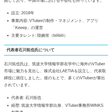
開しており、中国市場における子会社も持っています。
設立: 2018年
事業内容: VTuberの制作・マネジメント、アプリ
「Keeep」の運営
主要タレント: 陸婉蛍（bilibili）
代表者石川拓也氏について
石川拓也氏は、筑波大学情報学群在学中に海外のVTuber
市場に魅力を見出し、株式会社LAETIAを設立し、代表取
締役に就任しました。彼のもとで、多くのVTuberが輩出
されています。
代表者: 石川拓也
経歴: 筑波大学情報学群出身、VTuber事務所WINKS