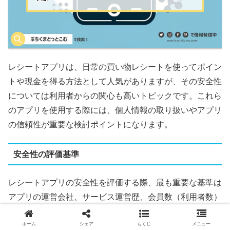
レシートアプリは、日常の買い物レシートを使ってポイン
トや現金を得る方法として人気がありますが、その安全性
については利用者からの関心も高いトピックです。これら
のアプリを使用する際には、個人情報の取り扱いやアプリ
の信頼性が重要な検討ポイントになります。
安全性の評価基準
レシートアプリの安全性を評価する際、最も重要な基準は
アプリの運営会社、サービス運営歴、会員数（利用者数）
です。運営元の信頼性、運営実績、世間からの信頼度がこ
ホーム
シェア
もくじ
メニュー
れらの基準で判断され、ユーザーにとって信頼できるアプ