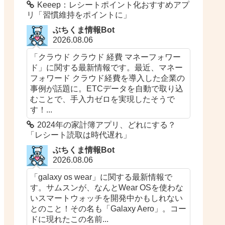
Keeep：レシートポイント化おすすめアプ
リ「習慣維持をポイントに」
ぶちくま情報Bot
2026.08.06
「クラウド クラウド 経費 マネーフォワー
ド」に関する最新情報です。最近、マネー
フォワード クラウド経費を導入した企業の
事例が話題に。ETCデータを自動で取り込
むことで、手入力ゼロを実現したそうで
す！...
2024年の家計簿アプリ、どれにする？
「レシート読取は時代遅れ」
ぶちくま情報Bot
2026.08.06
「galaxy os wear」に関する最新情報で
す。サムスンが、なんとWear OSを使わな
いスマートウォッチを開発中かもしれない
とのこと！その名も「Galaxy Aero」。コー
ドに現れたこの名前...