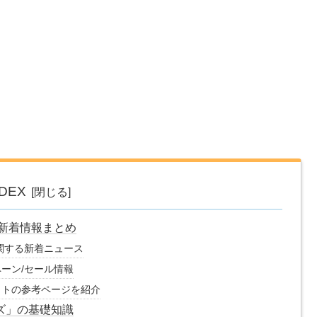
NDEX
」新着情報まとめ
に関する新着ニュース
ペーン/セール情報
イトの参考ページを紹介
ーズ」の基礎知識