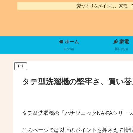
家づくりをメインに、家電、
ホーム
家電
Home
life-style
PR
タテ型洗濯機の堅牢さ、買い替
タテ型洗濯機の「パナソニックNA-FAシリ
このページでは以下のポイントを押さえて情