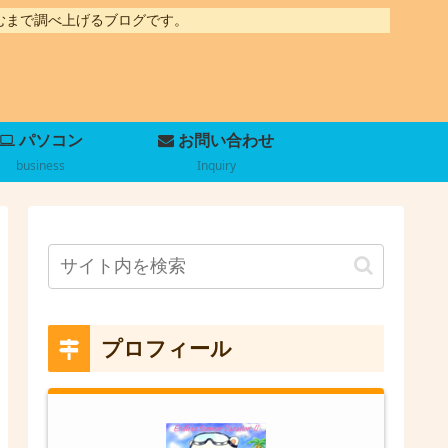
むまで調べ上げるブログです。
パソコン
お問い合わせ
business
Inquiry
プロフィール