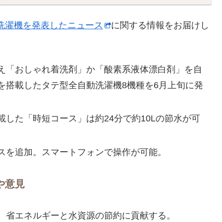
洗濯機を発表したニュース
に関する情報をお届けし
え「おしゃれ着洗剤」か「酸素系液体漂白剤」を自
を搭載したタテ型全自動洗濯機8機種を6月上旬に発
した「時短コース」は約24分で約10Lの節水が可
スを追加。スマートフォンで操作が可能。
や意見
、省エネルギーと水資源の節約に貢献する。