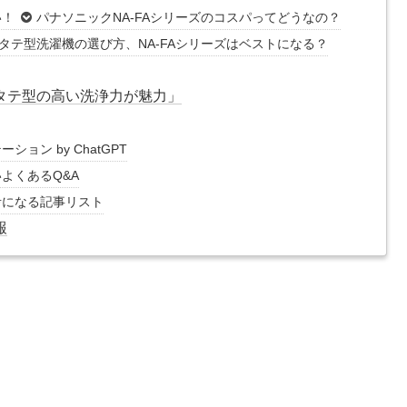
い！
パナソニックNA-FAシリーズのコスパってどうなの？
タテ型洗濯機の選び方、NA-FAシリーズはベストになる？
「タテ型の高い洗浄力が魅力」
ョン by ChatGPT
よくあるQ&A
考になる記事リスト
報