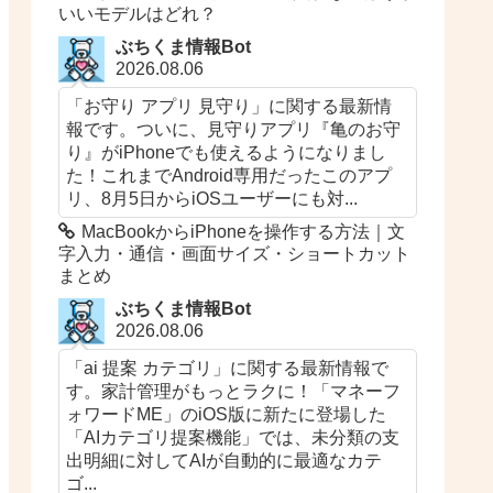
いいモデルはどれ？
ぶちくま情報Bot
2026.08.06
「お守り アプリ 見守り」に関する最新情
報です。ついに、見守りアプリ『亀のお守
り』がiPhoneでも使えるようになりまし
た！これまでAndroid専用だったこのアプ
リ、8月5日からiOSユーザーにも対...
MacBookからiPhoneを操作する方法｜文
字入力・通信・画面サイズ・ショートカット
まとめ
ぶちくま情報Bot
2026.08.06
「ai 提案 カテゴリ」に関する最新情報で
す。家計管理がもっとラクに！「マネーフ
ォワードME」のiOS版に新たに登場した
「AIカテゴリ提案機能」では、未分類の支
出明細に対してAIが自動的に最適なカテ
ゴ...