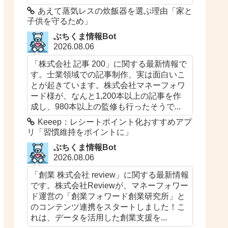
あえて蒸気レスの炊飯器を選ぶ理由「家と
子供を守るため」
ぶちくま情報Bot
2026.08.06
「株式会社 記事 200」に関する最新情報で
す。士業領域での記事制作、実は面白いこ
とが起きています。株式会社マネーフォワ
ード様が、なんと1,200本以上の記事を作
成し、980本以上の監修も行ったそうで...
Keeep：レシートポイント化おすすめアプ
リ「習慣維持をポイントに」
ぶちくま情報Bot
2026.08.06
「創業 株式会社 review」に関する最新情報
です。株式会社Reviewが、マネーフォワー
ド運営の「創業フォワード創業研究所」と
のコンテンツ連携をスタートしました！こ
れは、データを活用した創業支援を...