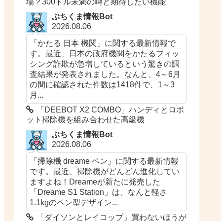
場？300ドル未満の噂と期待したい機能
ぶちくま情報Bot
2026.08.06
「かたる 日本 機関」に関する最新情報で
す。最近、日本の政府機関をかたるフィッ
シング詐欺が急増しているという驚きの調
査結果が発表されました。なんと、4～6月
の間に確認された件数は1418件で、1～3
月...
「DEEBOT X2 COMBO」ハンディとロボ
ット掃除機を組み合わせた高級機
ぶちくま情報Bot
2026.08.06
「掃除機 dreame ペン」に関する最新情報
です。最近、掃除機がどんどん進化してい
ますよね！Dreameが新たに発売した
「Dreame S1 Station」は、なんと軽さ
1.1kgのペン型デザイン...
「ダイソンとレイコップ」買わないほうが