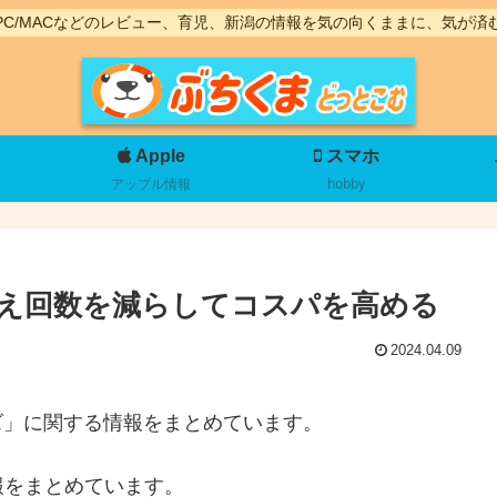
PC/MACなどのレビュー、育児、新潟の情報を気の向くままに、気が済
Apple
スマホ
アップル情報
hobby
え回数を減らしてコスパを高める
2024.04.09
ーズ」に関する情報をまとめています。
報をまとめています。