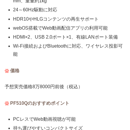
mm、重量約1kg
24～60Hz駆動に対応
HDR10やHLGコンテンツの再生サポート
webOS搭載でWeb動画配信アプリの利用可能
HDMI×2、USB 2.0ポート×1、有線LANポート装備
Wi-Fi接続およびBluetoothに対応、ワイヤレス投影可
能
価格
予想実売価格8万8000円前後（税込）
PF510Qのおすすめポイント
PCレスでWeb動画視聴が可能
持ち運びやすいコンパクトサイズ