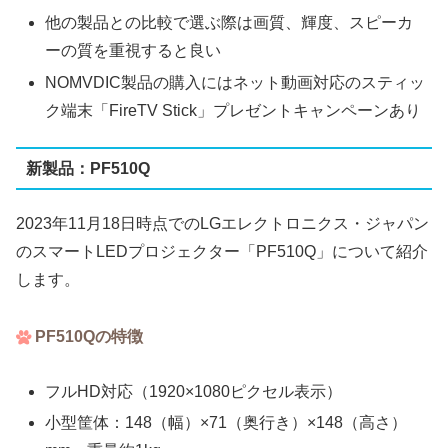
他の製品との比較で選ぶ際は画質、輝度、スピーカ
ーの質を重視すると良い
NOMVDIC製品の購入にはネット動画対応のスティッ
ク端末「FireTV Stick」プレゼントキャンペーンあり
新製品：PF510Q
2023年11月18日時点でのLGエレクトロニクス・ジャパン
のスマートLEDプロジェクター「PF510Q」について紹介
します。
PF510Qの特徴
フルHD対応（1920×1080ピクセル表示）
小型筐体：148（幅）×71（奥行き）×148（高さ）