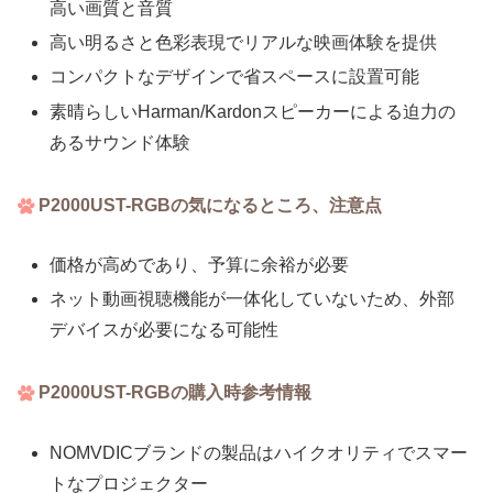
高い画質と音質
高い明るさと色彩表現でリアルな映画体験を提供
コンパクトなデザインで省スペースに設置可能
素晴らしいHarman/Kardonスピーカーによる迫力の
あるサウンド体験
P2000UST-RGBの気になるところ、注意点
価格が高めであり、予算に余裕が必要
ネット動画視聴機能が一体化していないため、外部
デバイスが必要になる可能性
P2000UST-RGBの購入時参考情報
NOMVDICブランドの製品はハイクオリティでスマー
トなプロジェクター