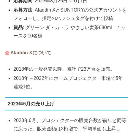
応募期間
: 2023年8月25日～9月1日
応募方法
: Aladdin XとSUNTORYの公式アカウントを
フォローし、指定のハッシュタグを付けて投稿
賞品
: グリーン ダ・カ・ラ やさしい麦茶680ml １ケ
ースを10名様
Aladdin Xについて
2018年の一般発売以降、累計で23万台を販売。
2018年～2022年にホームプロジェクター市場で5年
連続1位。
2023年6月の売り上げ
2023年6月、プロジェクターの販売台数が前年と同等
に戻った。販売金額は2桁増で、平均単価も上昇し