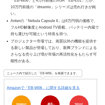
「EB-W06」と4万円前後のXGA「EB-E01」だが、
10万円前後の「dreamio」シリーズは売れ行きが鈍
い。
Ankerの「Nebula Capsule II」は6万円弱の価格で、
フルHD解像度とAndroid TV搭載、バッテリー内蔵で
持ち運びが可能という特長を持つ。
プロジェクター市場では、画質以外の機能を提供す
る新しい製品が登場しており、新興ブランドによる
さらなる売り上げ増が市場の再活性化をもたらす可
能性がある。
ニュース内で紹介した「EB-W06」を検索できます。
Amazonで「EB-W06」に関する詳細を見る
Amazon
楽天
Yahoo!