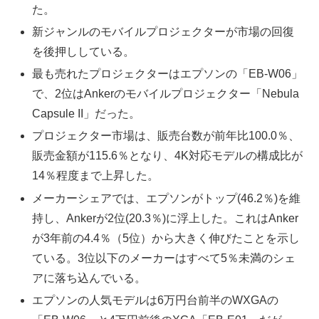
た。
新ジャンルのモバイルプロジェクターが市場の回復
を後押ししている。
最も売れたプロジェクターはエプソンの「EB-W06」
で、2位はAnkerのモバイルプロジェクター「Nebula
Capsule II」だった。
プロジェクター市場は、販売台数が前年比100.0％、
販売金額が115.6％となり、4K対応モデルの構成比が
14％程度まで上昇した。
メーカーシェアでは、エプソンがトップ(46.2％)を維
持し、Ankerが2位(20.3％)に浮上した。これはAnker
が3年前の4.4％（5位）から大きく伸びたことを示し
ている。3位以下のメーカーはすべて5％未満のシェ
アに落ち込んでいる。
エプソンの人気モデルは6万円台前半のWXGAの