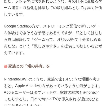
ただ、ソシャゲに代表されるような、今の日本に蔓延るゲ
ーム運営・収益化を排除しての取り組みとしては高く評価
しています。
Google Stadiaの方が、ストリーミング配信で新しいゲー
ム体験はできそうな予感はあるのですが、私としてはむし
ろ原点回帰して「ゲームって、月額600円で十分楽しめる
んだな」という「親しみやすさ」を提供して欲しいなと考
えています。
家族との「場の共有」を
NintendoのWiiのような、家族で楽しむような場面を考え
ると、Apple Arcadeの方があっているような気がします。
Apple ユーザーはタブレットや、家族の端末もiPhoneだ
ったりするし、日本でApple TVが導入される理由のひと
つになるかもしれない。