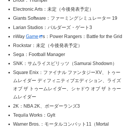
Drool：Thumper
Electronic Arts：未定（今後発表予定）
Giants Software：ファーミングシミュレーター 19
Larian Studios：バルダーズ・ゲート3
nWay
Game
s：Power Rangers：Battle for the Grid
Rockstar：未定（今後発表予定）
Sega：Football Manager
SNK：サムライスピリッツ（Samurai Shodown）
Square Enix：ファイナル ファンタジーXV、トゥー
ムレイダー ディフィニティブエディション、ライズ
オブ ザ トゥームレイダー、シャドウ オブ ザ トゥー
ムレイダー
2K：NBA 2K、ボーダーランズ3
Tequila Works：Gylt
Warner Bros.：モータルコンバット11（Mortal