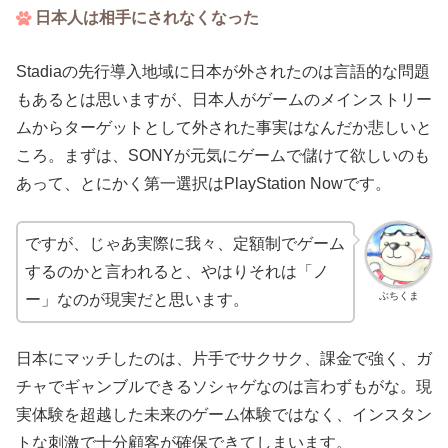
日本人は相手にされなくなった
Stadiaの先行導入地域に日本が外されたのは言語的な問題
もあるとは思いますが、日本人がゲームのメインストリー
ムからターゲットとして外された事実はなんだか悲しいと
ころ。まずは、SONYが元気にゲームで儲けて欲しいのも
あって、とにかく第一選択はPlayStation Nowです。
ですが、じゃあ実際に我々、定額制でゲーム
するのかと言われると、やはりそれは「ノ
ぶちくま
ー」なのが現実だと思います。
日本にマッチしたのは、片手でサクサク、課金で強く、ガ
チャでギャンブルできるソシャゲなのは言わずもがな。現
実体験を超越した未来のゲーム体験ではなく、インスタン
トな刺激で十分顧客が確保できてしまいます。