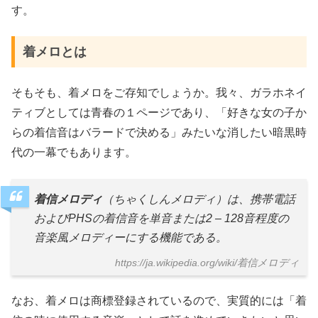
す。
着メロとは
そもそも、着メロをご存知でしょうか。我々、ガラホネイ
ティブとしては青春の１ページであり、「好きな女の子か
らの着信音はバラードで決める」みたいな消したい暗黒時
代の一幕でもあります。
着信メロディ
（ちゃくしんメロディ）は、携帯電話
およびPHSの着信音を単音または2 – 128音程度の
音楽風メロディーにする機能である。
https://ja.wikipedia.org/wiki/着信メロディ
なお、着メロは商標登録されているので、実質的には「着