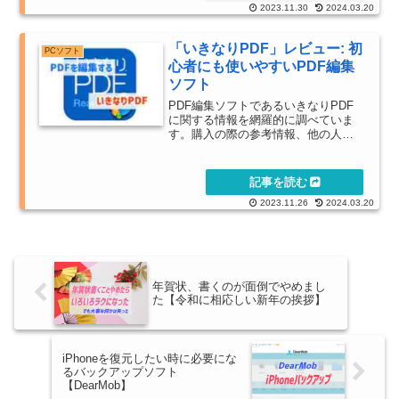
2023.11.30
2024.03.20
「いきなりPDF」レビュー: 初
PCソフト
心者にも使いやすいPDF編集
ソフト
PDF編集ソフトであるいきなりPDF
に関する情報を網羅的に調べていま
す。購入の際の参考情報、他の人の
使用感やレビューを探している際に
ご利用ください。
2023.11.26
2024.03.20
年賀状、書くのが面倒でやめまし
た【令和に相応しい新年の挨拶】
iPhoneを復元したい時に必要にな
るバックアップソフト
【DearMob】