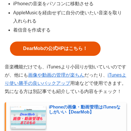
iPhoneの音楽をパソコンに移動させる
AppleMusicを経由せずに自分の使いたい音楽を取り
入れられる
着信音を作成する
DearMobの公式HPはこちら！
音楽機能だけでも、iTunesより小回りが効いていいのです
が、他にも
画像や動画の管理が楽ちん
だったり、
iTunesよ
り使い勝手の良いバックアップ
用途などで使用できます。
気になる方は別記事でも紹介している内容をチェック！
iPhoneの画像・動画管理はiTunesな
しがいい【DearMob】