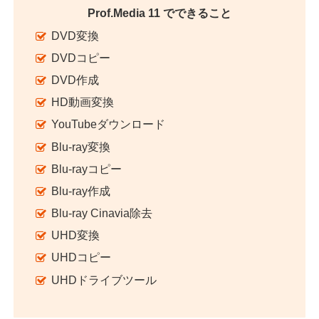
Prof.Media 11 でできること
DVD変換
DVDコピー
DVD作成
HD動画変換
YouTubeダウンロード
Blu-ray変換
Blu-rayコピー
Blu-ray作成
Blu-ray Cinavia除去
UHD変換
UHDコピー
UHDドライブツール