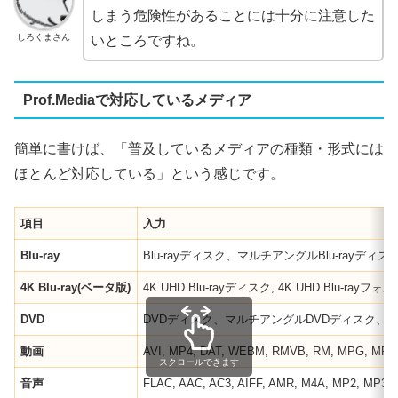
しまう危険性があることには十分に注意した
しろくまさん
いところですね。
Prof.Mediaで対応しているメディア
簡単に書けば、「普及しているメディアの種類・形式には
ほとんど対応している」という感じです。
項目
入力
Blu-ray
Blu-rayディスク、マルチアングルBlu-rayディ
4K Blu-ray(
ベータ版
)
4K UHD Blu-rayディスク, 4K UHD Blu-rayフ
DVD
DVDディスク、マルチアングルDVDディスク、D
動画
AVI, MP4, DAT, WEBM, RMVB, RM, MPG, MPEG
スクロールできます
音声
FLAC, AAC, AC3, AIFF, AMR, M4A, MP2, MP3