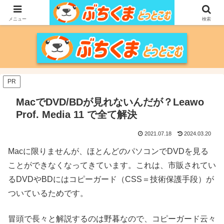
家づくりをメインに、家電、PC/MACなどのレビュー、育児、新潟の情報を気
の向くままに、気が済むまで調べ上げるブログです。
メニュー
検索
PR
MacでDVD/BDが見れないんだが？Leawo
Prof. Media 11 で全て解決
2021.07.18
2024.03.20
Macに限りませんが、ほとんどのパソコンでDVDを見る
ことができなくなってきています。これは、市販されてい
るDVDやBDにはコピーガード（CSS＝技術保護手段）が
ついているためです。
冒頭で長々と解説するのは野暮なので、コピーガード云々