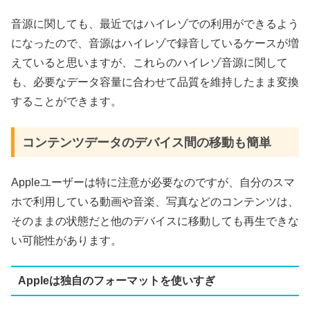
音源に関しても、最近ではハイレゾでの利用ができるよう
になったので、音源はハイレゾで録音しているケースが増
えていると思いますが、これらのハイレゾ音源に関して
も、必要なデータ容量に合わせて品質を維持したまま変換
することができます。
コンテンツデータのデバイス間の移動も簡単
Appleユーザーは特に注意が必要なのですが、自分のスマ
ホで利用している動画や音楽、写真などのコンテンツは、
そのままの状態だと他のデバイスに移動しても再生できな
い可能性があります。
Appleは独自のフォーマットを使いすぎ