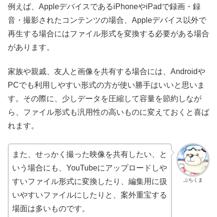
例えば、AppleデバイスであるiPhoneやiPadで録画・録
音・撮影されたコンテンツの場合、Appleデバイス以外で
再生する場合にはファイル形式を変換する必要がある場合
があります。
家族や親戚、友人と画像を共有する場合には、Androidや
PCでも利用しやすい形式の方が使い勝手はいいと思いま
す。その際に、少しデータを圧縮して容量を節約しなが
ら、ファイル形式も汎用性の高いものに変えておくと喜ば
れます。
また、せっかく撮った映像を共有したい、と
いう場合にも、YouTubeにアップロードしや
ぶちくま
すいファイル形式に変換したり、編集用に扱
いやすいファイルにしたりと、案外重宝する
場面は多いものです。