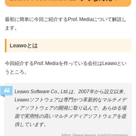
最初に簡単に今回ご紹介するProf. Mediaについて解説し
ます。
Leawoとは
今回紹介するProf. Mediaを作っている会社はLeawoとい
うところ。
Leawo Software Co., Ltd.は、2007年から設立以来、
Leawoソフトウェアは専門かつ革新的なマルチメデ
ィアソフトウェアの開発に取り込んで、あらゆる場
面で実用性の高いマルチメディアソフトウェアを提
供しています。
https://www.leawo.org/jp/company/