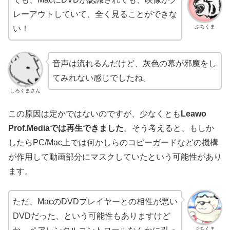
レーアウトしていて、全く見ることができな
ぶちくま
い！
音声は流れるんだけど、灰色の幕が邪魔をし
てみれない感じでしたね。
しろくまさん
この原因は定かではないのですが、少なくとも
Leawo
Prof.Mediaでは再生できました
。そう考えると、もしか
したらPC/Mac上では何かしらのコピーガードなどの機構
が作用して動画部分にマスクしていたという可能性があり
ます。
ただ、MacのDVDプレイヤーとの相性が悪い
DVDだった、という可能性もありますけど
ぶちくま